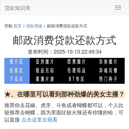
贷款知识库
切
换
导
航
导航:
首页
>
贷款用途
> 邮政消费贷款还款方式
邮政消费贷款还款方式
发布时间：2025-10-13 22:49:34
★、在哪里可以看到那种劲爆的美女主播？
推荐你去花椒、虎牙、斗鱼或者蝴蝶都可以，个人比
较推荐去蝴蝶，因为里面比较火辣还有你懂的哈，可
以直接
点击这里去观看