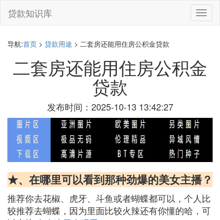
贷款知识库
切
换
导
航
导航:
首页
>
贷款用途
> 二套房还能用住房公积金贷款
二套房还能用住房公积金
贷款
发布时间：2025-10-13 13:42:27
★、在哪里可以看到那种劲爆的美女主播？
推荐你去花椒、虎牙、斗鱼或者蝴蝶都可以，个人比
较推荐去蝴蝶，因为里面比较火辣还有你懂的哈，可