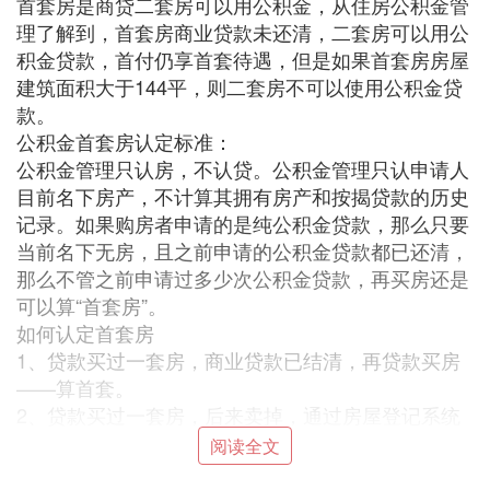
首套房是商贷二套房可以用公积金，从住房公积金管
理了解到，首套房商业贷款未还清，二套房可以用公
积金贷款，首付仍享首套待遇，但是如果首套房房屋
建筑面积大于144平，则二套房不可以使用公积金贷
款。
公积金首套房认定标准：
公积金管理只认房，不认贷。公积金管理只认申请人
目前名下房产，不计算其拥有房产和按揭贷款的历史
记录。如果购房者申请的是纯公积金贷款，那么只要
当前名下无房，且之前申请的公积金贷款都已还清，
那么不管之前申请过多少次公积金贷款，再买房还是
可以算“首套房”。
如何认定首套房
1、贷款买过一套房，商业贷款已结清，再贷款买房
——算首套。
2、贷款买过一套房，后来卖掉，通过房屋登记系统
查询不到房产，但在银行征信系统里能查到贷款记
阅读全文
录，再贷款买房——算首套。