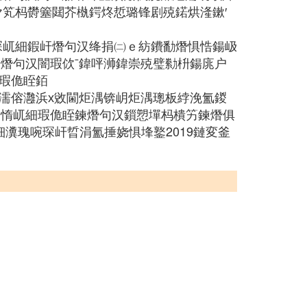
笂杩欎簺閮芥槸鍔炵悊璐锋剧殑鍩烘湰鏉′
琛屼細鍜屽熸句汉绛捐㈡ｅ紡鐨勫熸惧悎鍚岋
熸句汉闇瑕佽ˉ鍏呯浉鍏崇殑璧勬枡鍚庣户
瑕佹眰銆
濡傛灉浜х敓閫炬湡锛岄炬湡璁板綍浼氳鍐
閾惰屼細瑕佹眰鍊熸句汉鎻愬墠杩樻竻鍊熸俱
瀵瑰啘琛屽晢涓氳捶娆惧埄鐜2019鏈変釜