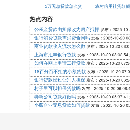
另外，如果找担保公司申请车贷，收取的费用有
3万无息贷款怎么贷
行贷款
农村信用社贷款额
当然，这些费用的金额会因消费者选择的担
热点内容
利息
百万购车补贴
公积金贷款由担保改为房产抵押
发布：2025-10-2
银行消费贷款需消费合同吗
发布：2025-10-20 08
商业贷款收入流水怎么做
发布：2025-10-20 08:0
上海市汇丰银行贷款
发布：2025-10-20 08:02:54
如何在网上申请工行贷款
发布：2025-10-20 07:3
18百分百不拒的小额贷款
发布：2025-10-20 07:0
银行贷款没过让别人担保
发布：2025-10-20 06:2
村子里可以担保贷款吗
发布：2025-10-20 06:08:
狮桥公司贷款好做吗
发布：2025-10-20 05:37:41
小薇企业无息贷款如何贷款
发布：2025-10-20 05