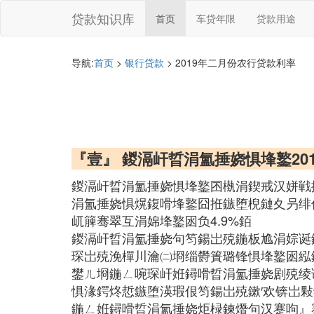
贷款知识库
首页
车贷年限
贷款用途
导航:
首页
>
银行贷款
> 2019年二月份农行贷款利率
『壹』 鍐滆屽晢涓氳捶娆惧埄鐜201
鍐滆屽晢涓氳捶娆惧埄鐜囨槸涓鍥戒汉姘戦
涓氳捶娆惧熀鍑嗗埄鐜囧拰鏃堕棿鏈夊叧绯伙
屼簲骞翠互涓婂埄鐜囦负4.9%銆
鍐滆屽晢涓氳捶娆句笉鍚岀殑鍦板尯涓婃诞
琛岀殑浼樿川瀹㈡埛缁欎簣璐锋惧埄鐜囦紭
鐢ㄦ埛鍦ㄥ啘琛屽姙鐞嗗晢涓氳捶娆剧殑绫
惧湪鍔炵悊鏃堕渶瑕佷笉鍚岀殑鏉′欢锛岀
鍦ㄥ姙鐞嗗晢涓氳捶娆炬椂鍊熸句汉蹇呴』