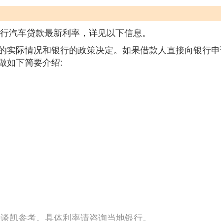
银行汽车贷款最新利率，详见以下信息。
的实际情况和银行的政策决定。如果借款人直接向银行申
做如下简要介绍:
供谈凯参考。具体利率请咨询当地银行。