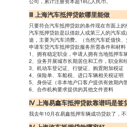
公司，累计注册资本超18亿人民币。
Ⅲ 上海汽车抵押贷款哪里能做
只要符合汽车抵押贷款的条件现在市面上的
汽车抵押贷款是以借款人或第三人的汽车或
途，主要为汽车消费。（当然汽车贬值快、
申请车贷汽车抵押贷款服务所需条件和材料
1、拥有稳定职业，申请人拥有当地抵押车
2、业务开展城市长期居住和工作，职业和
3、机动车登记证、行驶证、购置附加税证
4、保险单、车船税、进口车辆相关税证明
5、身份证（非本地户口客户提供有效期内
6、合作机构要求提供的其他文件资料
Ⅳ 上海易鑫车抵押贷款靠谱吗是签
我去年10月在易鑫抵押车辆成功贷款了，