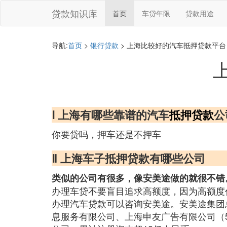
贷款知识库
首页
车贷年限
贷款用途
导航:
首页
>
银行贷款
> 上海比较好的汽车抵押贷款平台
Ⅰ 上海有哪些靠谱的汽车
抵押贷款
公
你要贷吗，押车还是不押车
Ⅱ 上海车子抵押贷款有哪些公司
类似的公司有很多，像安美途做的就很不错
办理车贷不要盲目追求高额度，因为高额度
办理汽车贷款可以咨询安美途。安美途集团
息服务有限公司、上海申友广告有限公司（