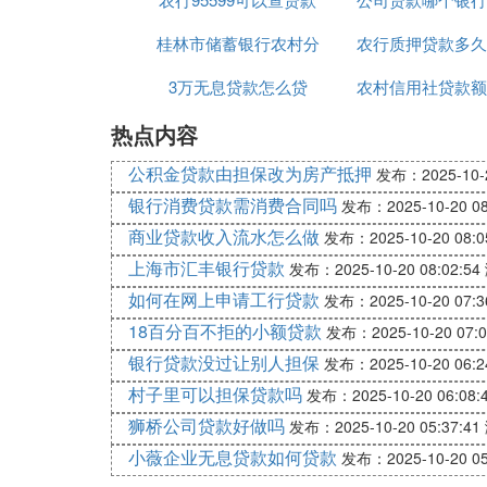
桂林市储蓄银行农村分
进度吗
农行质押贷款多久
低
3万无息贷款怎么贷
行贷款
农村信用社贷款额
热点内容
利息
公积金贷款由担保改为房产抵押
发布：2025-10-2
银行消费贷款需消费合同吗
发布：2025-10-20 08
商业贷款收入流水怎么做
发布：2025-10-20 08:0
上海市汇丰银行贷款
发布：2025-10-20 08:02:54
如何在网上申请工行贷款
发布：2025-10-20 07:3
18百分百不拒的小额贷款
发布：2025-10-20 07:0
银行贷款没过让别人担保
发布：2025-10-20 06:2
村子里可以担保贷款吗
发布：2025-10-20 06:08:
狮桥公司贷款好做吗
发布：2025-10-20 05:37:41
小薇企业无息贷款如何贷款
发布：2025-10-20 05