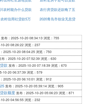
川农村能办什么贷款
毕业确认
农行房贷款还款晚了五
吗
去农村信用社贷款5万
买房
2020青岛市创业无息贷
天
元一年利息要多少钱
款申请
发布：2025-10-20 08:34:13
浏览：755
0-20 08:26:22
浏览：237
2025-10-20 08:04:25
浏览：750
布：2025-10-20 07:52:39
浏览：630
贷款
发布：2025-10-20 07:18:39
浏览：670
10-20 06:37:39
浏览：579
2025-10-20 06:10:01
浏览：912
25
发布：2025-10-20 05:39:14
浏览：905
贷款额度
发布：2025-10-20 05:06:23
浏览：871
0-20 04:56:55
浏览：232