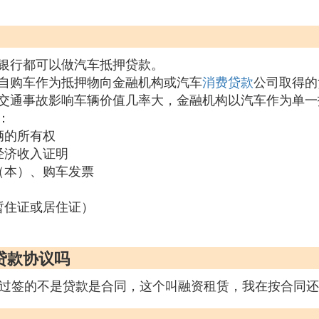
银行都可以做汽车抵押贷款。
自购车作为抵押物向金融机构或汽车
消费贷款
公司取得的
交通事故影响车辆价值几率大，金融机构以汽车作为单一
：
辆的所有权
经济收入证明
（本）、购车发票
暂住证或居住证）
贷款协议吗
不过签的不是贷款是合同，这个叫融资租赁，我在按合同还