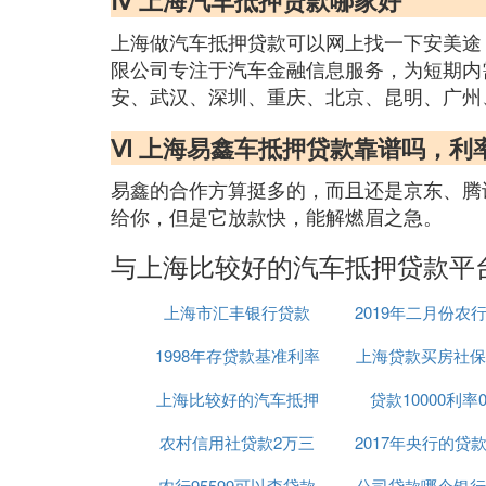
Ⅳ 上海汽车抵押贷款哪家好
上海做汽车抵押贷款可以网上找一下安美途
限公司专注于汽车金融信息服务，为短期内
安、武汉、深圳、重庆、北京、昆明、广州、
Ⅵ 上海易鑫车抵押贷款靠谱吗，利
易鑫的合作方算挺多的，而且还是京东、腾
给你，但是它放款快，能解燃眉之急。
与上海比较好的汽车抵押贷款平
上海市汇丰银行贷款
2019年二月份农
1998年存贷款基准利率
上海贷款买房社保
利率
上海比较好的汽车抵押
贷款10000利率0
补交吗
农村信用社贷款2万三
贷款平台
2017年央行的贷
农行95599可以查贷款
年还利率多少
公司贷款哪个银行