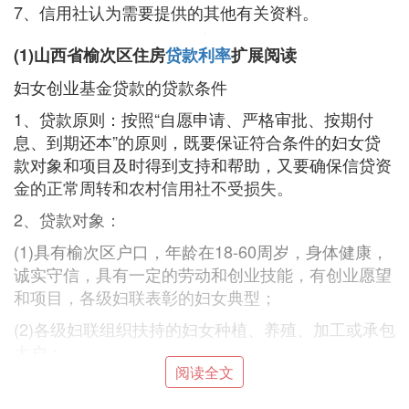
7、信用社认为需要提供的其他有关资料。
(1)山西省榆次区住房
贷款利率
扩展阅读
妇女创业基金贷款的贷款条件
1、贷款原则：按照“自愿申请、严格审批、按期付
息、到期还本”的原则，既要保证符合条件的妇女贷
款对象和项目及时得到支持和帮助，又要确保信贷资
金的正常周转和农村信用社不受损失。
2、贷款对象：
(1)具有榆次区户口，年龄在18-60周岁，身体健康，
诚实守信，具有一定的劳动和创业技能，有创业愿望
和项目，各级妇联表彰的妇女典型；
(2)各级妇联组织扶持的妇女种植、养殖、加工或承包
大户；
阅读全文
(3)获得国家有关部门认证的农产品女经纪人；