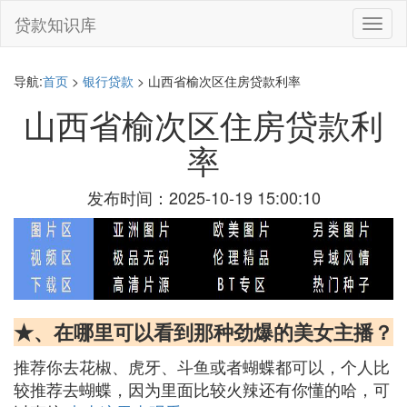
贷款知识库
切
换
导
航
导航:
首页
>
银行贷款
> 山西省榆次区住房贷款利率
山西省榆次区住房贷款利
率
发布时间：2025-10-19 15:00:10
★、在哪里可以看到那种劲爆的美女主播？
推荐你去花椒、虎牙、斗鱼或者蝴蝶都可以，个人比
较推荐去蝴蝶，因为里面比较火辣还有你懂的哈，可