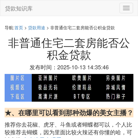
贷款知识库
切
换
导
航
导航:
首页
>
贷款用途
> 非普通住宅二套房能否公积金贷款
非普通住宅二套房能否公
积金贷款
发布时间：2025-10-13 14:35:46
★、在哪里可以看到那种劲爆的美女主播？
推荐你去花椒、虎牙、斗鱼或者蝴蝶都可以，个人比
较推荐去蝴蝶，因为里面比较火辣还有你懂的哈，可