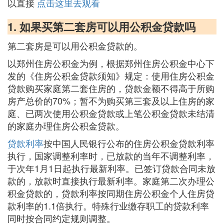
以直接
点击这里去观看
1. 如果买第二套房可以用公积金贷款吗
第二套房是可以用公积金贷款的。
以郑州住房公积金为例，根据郑州住房公积金中心下
发的《住房公积金贷款须知》规定：使用住房公积金
贷款购买家庭第二套住房的，贷款金额不得高于所购
房产总价的70%；暂不为购买第三套及以上住房的家
庭、已两次使用公积金贷款或上笔公积金贷款未结清
的家庭办理住房公积金贷款。
贷款利率
按中国人民银行公布的住房公积金贷款利率
执行，国家调整利率时，已放款的当年不调整利率，
于次年1月1日起执行最新利率。已签订贷款合同未放
款的，放款时直接执行最新利率。家庭第二次办理公
积金贷款的，贷款利率按同期住房公积金个人住房贷
款利率的1.1倍执行。特殊行业缴存职工的贷款利率
同时按合同约定规则调整。