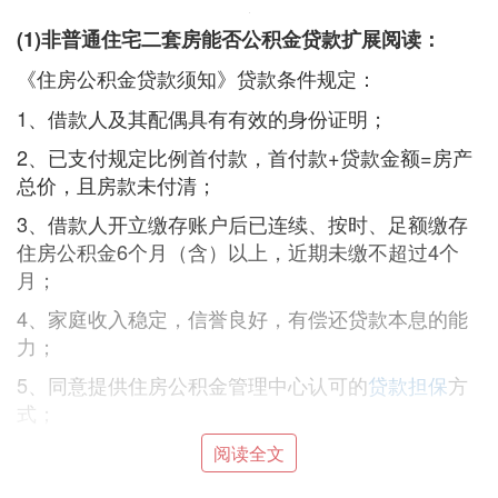
(1)非普通住宅二套房能否公积金贷款扩展阅读：
《住房公积金贷款须知》贷款条件规定：
1、借款人及其配偶具有有效的身份证明；
2、已支付规定比例首付款，首付款+贷款金额=房产
总价，且房款未付清；
3、借款人开立缴存账户后已连续、按时、足额缴存
住房公积金6个月（含）以上，近期未缴不超过4个
月；
4、家庭收入稳定，信誉良好，有偿还贷款本息的能
力；
5、同意提供住房公积金管理中心认可的
贷款担保
方
式；
6、借款人及配偶没有尚未还清的住房公积金贷款或
阅读全文
数额较大的债务。