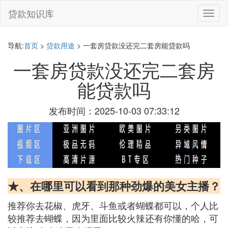
贷款知识库
切
换
导
航
导航:
首页
>
贷款用途
> 一套房贷款没还完二套房能贷款吗
一套房贷款没还完二套房
能贷款吗
发布时间：2025-10-03 07:33:12
★、在哪里可以看到那种劲爆的美女主播？
推荐你去花椒、虎牙、斗鱼或者蝴蝶都可以，个人比
较推荐去蝴蝶，因为里面比较火辣还有你懂的哈，可