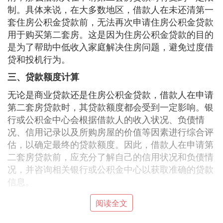
制。具体来说，在大多数地区，借款人在未还清第一
套住房公积金贷款前，无法再次申请住房公积金贷款
用于购买第二套房。这是因为住房公积金贷款的目的
是为了帮助中低收入家庭解决住房问题，避免过度借
贷和投机行为。
三、贷款额度计算
无论是商业贷款还是住房公积金贷款，借款人在申请
第二套房贷款时，其贷款额度都会受到一定影响。银
行或公积金中心会根据借款人的收入状况、负债情
况、信用记录以及所购房屋的价值等因素进行综合评
估，以确定最终的贷款额度。因此，借款人在申请第
二套房贷款前，应充分了解自己的信用状况和负债情
况，并咨询相关银行或公积金中心以获取准确的贷款
信息。
『贰』 首套房按揭没还完可以贷款买二套
阅读全文
房吗