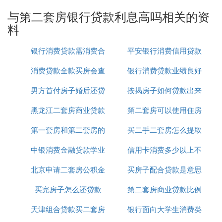
。以下是关于二套房贷款利率和首套房贷款利率
0%
与第二套房银行贷款利息高吗相关的资
差异的具体说明：
料
一、商业银行房贷利率差异
银行消费贷款需消费合
平安银行消费信用贷款
在商业银行房贷中，虽然首套房和二套房的贷款利率
都是在基础利率的基础上进行浮动，但二套房贷款利
消费贷款全款买房会查
同吗
银行消费贷款业绩良好
利率
率上浮的比例通常要比首套房大。这意味着，在相同
男方首付房子婚后还贷
吗
按揭房子如何贷款出来
简报
的贷款条件下，二套房的贷款利息支出会更多。
黑龙江二套房商业贷款
款
第二套房可以使用住房
二、住房公积金贷款利率差异
对于住房公积金贷款，一套房通常执行基准贷款利
第一套房和第二套房的
新政策
买二手二套房怎么提取
公积金贷款吗
率，而二套房则执行1.1倍基准贷款利率。这意味
中银消费金融贷款学业
贷款
信用卡消费多少以上不
公积金贷款吗
着，使用住房公积金贷款购买二套房时，贷款利率将
比首套房高出至少10%。
北京申请二套房公积金
是不用利息吗
买房子配合贷款是意思
能抵押贷款
三、政策目的
买完房子怎么还贷款
贷款
第二套房商业贷款比例
二套房贷款利率的提高，主要是为了抑制炒房行为，
天津组合贷款买二套房
银行面向大学生消费类
促进房地产市场的平稳健康发展。通过提高二套房的