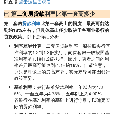
以直接
点击这里去观看
㈠ 第
二套房贷款
利率比第一套高多少
第二套房
贷款利率
比第一套高出的幅度，最高可能达
到约18%左右，但具体高出多少取决于各商业银行的
。以下是详细分析：
贷款政策
：二套房贷款利率一般按照央行基
利率差异计算
准利率的1.2到1.3倍执行，而首套房一般按照基
准利率的1.1到1.2倍执行。因此，两者之间的利
率差异最高可能达到/1.1=
。但请注意，
约18%
这只是理论上的最高差异，实际差异可能因银行
政策而异。
：央行基准贷款利率一年以内为4.3
基准利率
5%、一至五年为4.75%、五年以上为4.90%。
各银行在基准利率的基础上进行浮动，以确定实
际的贷款利率。