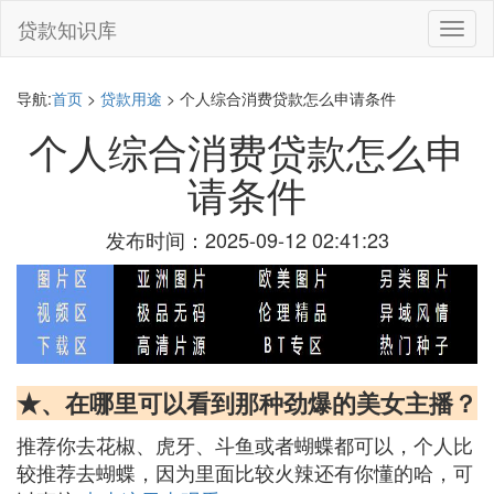
贷款知识库
切
换
导
航
导航:
首页
>
贷款用途
> 个人综合消费贷款怎么申请条件
个人综合消费贷款怎么申
请条件
发布时间：2025-09-12 02:41:23
★、在哪里可以看到那种劲爆的美女主播？
推荐你去花椒、虎牙、斗鱼或者蝴蝶都可以，个人比
较推荐去蝴蝶，因为里面比较火辣还有你懂的哈，可