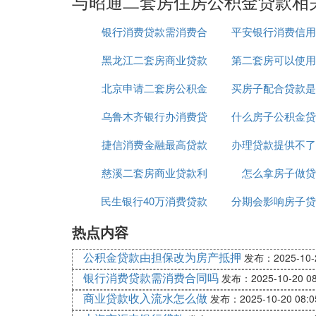
与昭通二套房住房公积金贷款相
银行消费贷款需消费合
平安银行消费信用
黑龙江二套房商业贷款
同吗
第二套房可以使用
利率
北京申请二套房公积金
新政策
买房子配合贷款是
公积金贷款吗
乌鲁木齐银行办消费贷
贷款
什么房子公积金贷
捷信消费金融最高贷款
款
办理贷款提供不了
房
慈溪二套房商业贷款利
20万
怎么拿房子做贷
用途
民生银行40万消费贷款
率
分期会影响房子贷
热点内容
公积金贷款由担保改为房产抵押
发布：2025-10-2
银行消费贷款需消费合同吗
发布：2025-10-20 08
商业贷款收入流水怎么做
发布：2025-10-20 08:0