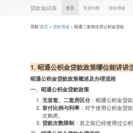
贷款知识库
首页
车贷年限
贷款用途
导航:
首页
>
贷款用途
> 昭通二套房住房公积金贷款
1. 昭通公积金贷款政策哪位能讲讲
昭通公积金贷款政策概述及办理流程
一、昭通公积金贷款政策
：昭通公积金贷款
无首套、二套房区分
：对于使用公积金贷款
首付比例与利率
次购房。
：若之前已经使用过公积
贷款次数限制