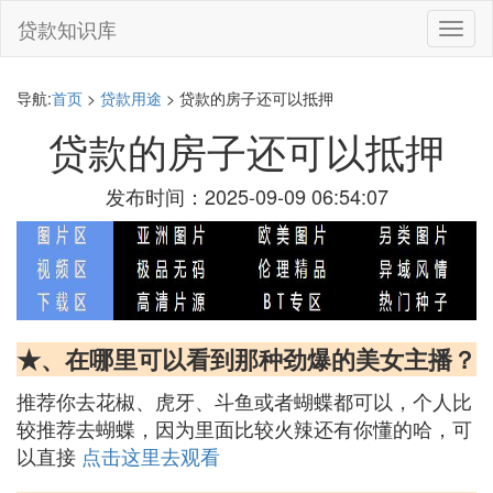
贷款知识库
切
换
导
航
导航:
首页
>
贷款用途
> 贷款的房子还可以抵押
贷款的房子还可以抵押
发布时间：2025-09-09 06:54:07
★、在哪里可以看到那种劲爆的美女主播？
推荐你去花椒、虎牙、斗鱼或者蝴蝶都可以，个人比
较推荐去蝴蝶，因为里面比较火辣还有你懂的哈，可
以直接
点击这里去观看