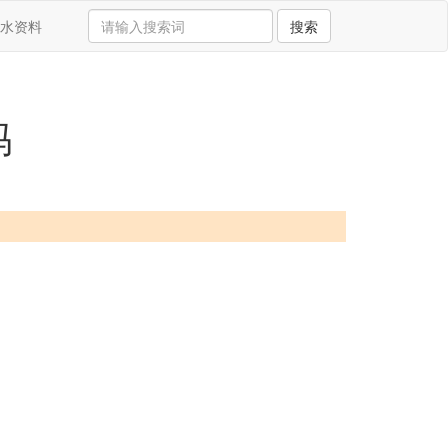
水资料
搜索
吗