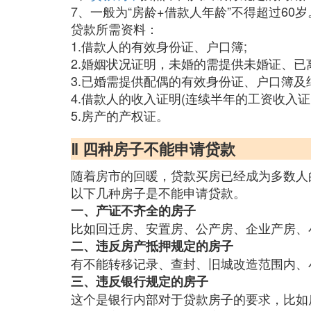
7、一般为“房龄+借款人年龄”不得超过60岁
贷款所需资料：
1.借款人的有效身份证、户口簿;
2.婚姻状况证明，未婚的需提供未婚证、已
3.已婚需提供配偶的有效身份证、户口簿及
4.借款人的收入证明(连续半年的工资收入证
5.房产的产权证。
Ⅱ 四种房子不能申请贷款
随着房市的回暖，贷款买房已经成为多数人
以下几种房子是不能申请贷款。
一、产证不齐全的房子
比如回迁房、安置房、公产房、企业产房、
二、违反房产抵押规定的房子
有不能转移记录、查封、旧城改造范围内、
三、违反银行规定的房子
这个是银行内部对于贷款房子的要求，比如