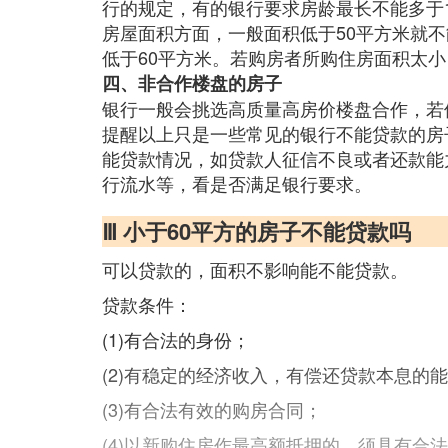
行的规定，有的银行要求房龄最长不能多于1
房屋面积方面，一般面积低于50平方米就
低于60平方米。若购房者所购住房面积太
四、非合作楼盘的房子
银行一般会挑选高质量高房价楼盘合作，若
提醒以上只是一些常见的银行不能贷款的房
能贷款情况，如贷款人征信不良或者还款能
行流水等，看是否满足银行要求。
Ⅲ 小于60平方的房子不能贷款吗
可以贷款的，面积不影响能不能贷款。
贷款条件：
(1)有合法的身份；
(2)有稳定的经济收入，有偿还贷款本息的
(3)有合法有效的购房合同；
(4)以新购住房作最高额抵押的，须具有合