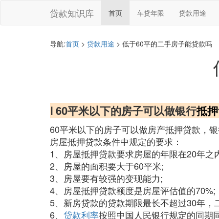
贷款知识库
首页
车贷年限
贷款用途
导航:
首页
>
贷款用途
> 低于60平的二手房子能贷款吗
Ⅰ 60平米以下的房子可以做银行
抵押
60平米以下的房子可以做房产抵押贷款，银
房屋抵押贷款条件中规定的要求：
1、房屋抵押贷款要求房屋的年限在20年之内
2、房屋的面积要大于60平米;
3、房屋要有较强的变现能力;
4、房屋抵押贷款额度是房屋评估值的70%;
5、新房贷款的贷款期限最长不超过30年，二
6、
贷款利率
按照中国人民银行规定的同期同