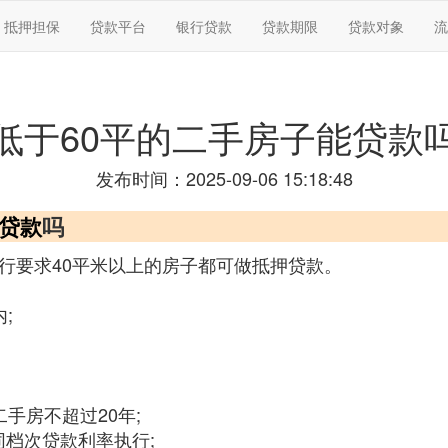
抵押担保
贷款平台
银行贷款
贷款期限
贷款对象
流
低于60平的二手房子能贷款
发布时间：2025-09-06 15:18:48
贷款
吗
行要求40平米以上的房子都可做抵押贷款。
;
手房不超过20年;
档次贷款利率执行;