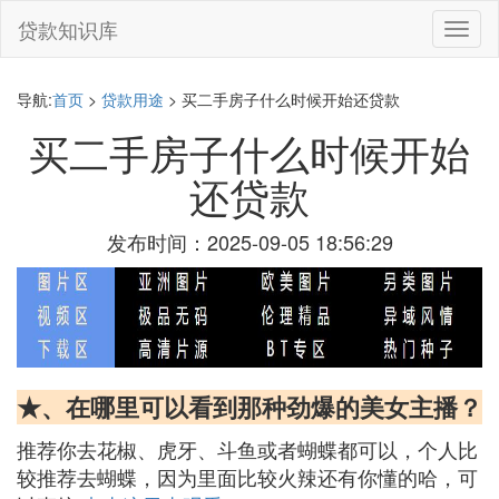
贷款知识库
切
换
导
航
导航:
首页
>
贷款用途
> 买二手房子什么时候开始还贷款
买二手房子什么时候开始
还贷款
发布时间：2025-09-05 18:56:29
★、在哪里可以看到那种劲爆的美女主播？
推荐你去花椒、虎牙、斗鱼或者蝴蝶都可以，个人比
较推荐去蝴蝶，因为里面比较火辣还有你懂的哈，可