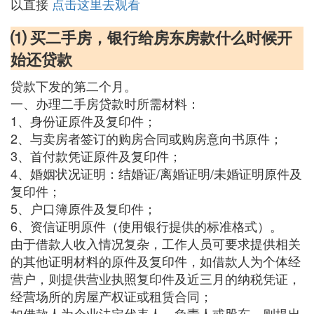
以直接
点击这里去观看
⑴ 买二手房，银行给房东房款什么时候开
始还贷款
贷款下发的第二个月。
一、办理二手房贷款时所需材料：
1、身份证原件及复印件；
2、与卖房者签订的购房合同或购房意向书原件；
3、首付款凭证原件及复印件；
4、婚姻状况证明：结婚证/离婚证明/未婚证明原件及
复印件；
5、户口簿原件及复印件；
6、资信证明原件（使用银行提供的标准格式）。
由于借款人收入情况复杂，工作人员可要求提供相关
的其他证明材料的原件及复印件，如借款人为个体经
营户，则提供营业执照复印件及近三月的纳税凭证，
经营场所的房屋产权证或租赁合同；
如借款人为企业法定代表人、负责人或股东，则提出