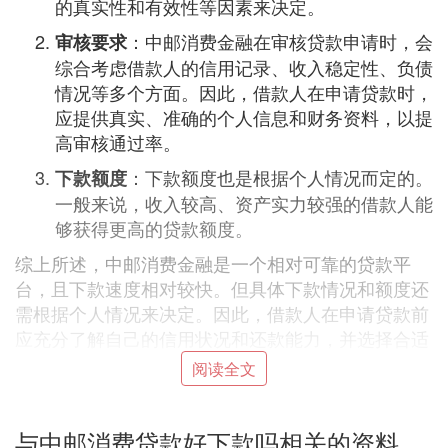
的真实性和有效性等因素来决定。
：中邮消费金融在审核贷款申请时，会
审核要求
综合考虑借款人的信用记录、收入稳定性、负债
情况等多个方面。因此，借款人在申请贷款时，
应提供真实、准确的个人信息和财务资料，以提
高审核通过率。
：下款额度也是根据个人情况而定的。
下款额度
一般来说，收入较高、资产实力较强的借款人能
够获得更高的贷款额度。
综上所述，中邮消费金融是一个相对可靠的贷款平
台，且下款速度相对较快。但具体下款情况和额度还
需根据个人情况来决定。因此，借款人在申请贷款前
应充分了解自己的信用状况和还款能力，并选择合适
的贷款产品和还款方式。
阅读全文
❷ 中邮贷款好申请吗 申请条件是什么
与中邮消费贷款好下款吗相关的资料