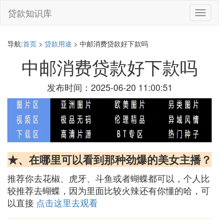
贷款知识库
切
换
导
航
导航:
首页
>
贷款用途
> 中邮消费贷款好下款吗
中邮消费贷款好下款吗
发布时间：2025-06-20 11:00:51
★、在哪里可以看到那种劲爆的美女主播？
推荐你去花椒、虎牙、斗鱼或者蝴蝶都可以，个人比
较推荐去蝴蝶，因为里面比较火辣还有你懂的哈，可
以直接
点击这里去观看