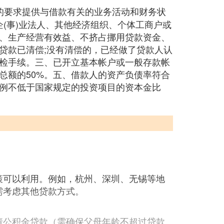
的要求提供与借款有关的业务活动和财务状
企(事)业法人、其他经济组织、个体工商户或
、生产经营有效益、不挤占挪用贷款资金、
贷款已清偿;没有清偿的，已经做了贷款人认
检手续。三、已开立基本帐户或一般存款帐
总额的50%。五、借款人的资产负债率符合
例不低于国家规定的投资项目的资本金比
策可以利用。例如，杭州、深圳、无锡等地
需考虑其他贷款方式。
请公积金贷款（需确保父母年龄不超过贷款