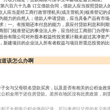
 第六百六十九条 订立借款合同，借款人应当按照贷款人
借款人应当是经工商行政管理机关(或主管机关)核准登记的
为能力的自然人；借款人申请贷款，应当具备产品有市场
求：一、有按期还本付息的能力，原应付贷款利息和到期
商部门核准登记的事业法人外，应当经过工商部门办理年
股份有限公司对外股本权益性投资累计额未超过其净资产
，新建项目的企业法人所有者权益与项目所需总投资的比
知道该怎么办啊
许子女与父母联名贷款买房，以及是否有相关的公积金政
取公积金用于还住房贷款。若所在地区没有此类政策，则
母和子女都有公积金缴存记录，可以考虑以父母的名义申