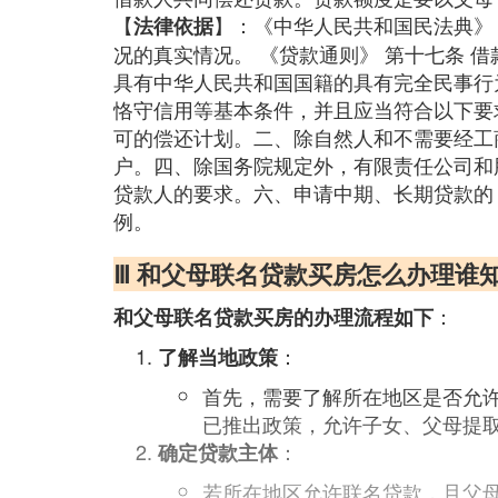
【
】：《中华人民共和国民法典》
法律依据
况的真实情况。 《贷款通则》 第十七条 
具有中华人民共和国国籍的具有完全民事行
恪守信用等基本条件，并且应当符合以下要
可的偿还计划。二、除自然人和不需要经工
户。四、除国务院规定外，有限责任公司和
贷款人的要求。六、申请中期、长期贷款的
例。
Ⅲ 和父母联名贷款买房怎么办理谁
：
和父母联名贷款买房的办理流程如下
：
了解当地政策
首先，需要了解所在地区是否允
已推出政策，允许子女、父母提
：
确定贷款主体
若所在地区允许联名贷款，且父