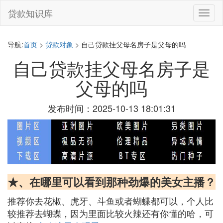
贷款知识库
切
换
导
航
导航:
首页
>
贷款对象
> 自己贷款挂父母名房子是父母的吗
自己贷款挂父母名房子是
父母的吗
发布时间：2025-10-13 18:01:31
★、在哪里可以看到那种劲爆的美女主播？
推荐你去花椒、虎牙、斗鱼或者蝴蝶都可以，个人比
较推荐去蝴蝶，因为里面比较火辣还有你懂的哈，可