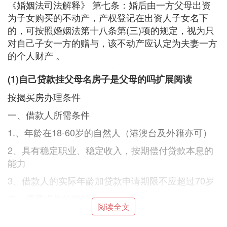
《婚姻法司法解释》 第七条：婚后由一方父母出资
为子女购买的不动产，产权登记在出资人子女名下
的，可按照婚姻法第十八条第(三)项的规定，视为只
对自己子女一方的赠与，该不动产应认定为夫妻一方
的个人财产 。
(1)自己贷款挂父母名房子是父母的吗扩展阅读
按揭买房办理条件
一、借款人所需条件
1.、年龄在18-60岁的自然人（港澳台及外籍亦可）
2、具有稳定职业、稳定收入，按期偿付贷款本息的
能力
3、借款人的实际年龄加贷款申请期限不应超过70岁
二、需要提供的资料：
阅读全文
1、申请人和配偶的身份证、户口原件及复印件3份