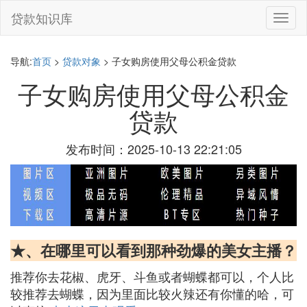
贷款知识库
切
换
导
航
导航:
首页
>
贷款对象
> 子女购房使用父母公积金贷款
子女购房使用父母公积金
贷款
发布时间：2025-10-13 22:21:05
★、在哪里可以看到那种劲爆的美女主播？
推荐你去花椒、虎牙、斗鱼或者蝴蝶都可以，个人比
较推荐去蝴蝶，因为里面比较火辣还有你懂的哈，可