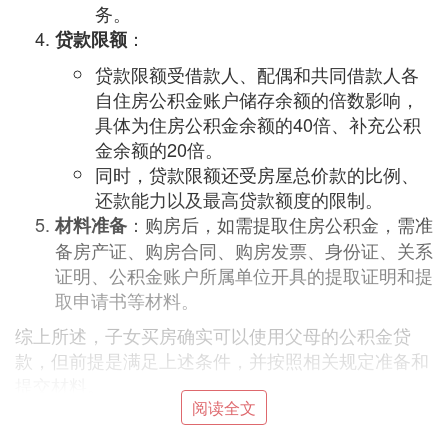
务。
：
贷款限额
贷款限额受借款人、配偶和共同借款人各
自住房公积金账户储存余额的倍数影响，
具体为住房公积金余额的40倍、补充公积
金余额的20倍。
同时，贷款限额还受房屋总价款的比例、
还款能力以及最高贷款额度的限制。
：购房后，如需提取住房公积金，需准
材料准备
备房产证、购房合同、购房发票、身份证、关系
证明、公积金账户所属单位开具的提取证明和提
取申请书等材料。
综上所述，子女买房确实可以使用父母的公积金贷
款，但前提是满足上述条件，并按照相关规定准备和
提交材料。
阅读全文
② 子女买房可以用父母的公积金贷款吗