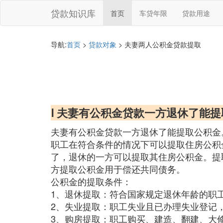
贷款知识库
首页
车贷年限
贷款用途
导航:
首页
>
贷款对象
> 夫妻两人公积金贷款提取
Ⅰ 夫妻有公积金贷款一方退休了能
夫妻有公积金贷款一方退休了能提取公积金
职工在符合条件的情况下可以提取住房公积
了，退休的一方可以提取其住房公积金。提
方提取公积金用于偿还共同债务。
公积金的提取条件：
1、退休提取：符合国家规定退休年龄的职
2、失业提取：职工失业且已办理失业登记
3、购房提取：职工购买、建造、翻建、大