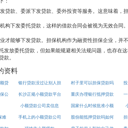
下：
发贷款、委派下发贷款、委外投资等服务。这意味着，
机构下发委托贷款，这样的借款合同会被视为无效合同
业才能够下发贷款。担保机构作为融资性担保企业，并
托发放委托贷款，但如果能规避相关法规问题，也存在这
贷款。
的资料
小额贷
银行贷款没过让别人担
村子里可以担保贷款吗
投
保公
长沙正规小额贷款平台
保
重庆办理银行抵押贷款
一
小额贷款公司卖信息
国家什么时候批准小额
公司
保难
手机上的小额贷款公司
股份能抵押贷款吗如何
贷款
担