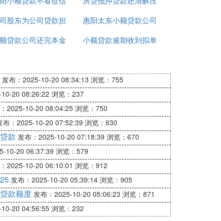
阳小额贷款不看征信
房贷抵押贷款还清解压
司股东为公司贷款担
惠阳太东小额贷款公司
额贷款公司还完本金
保
小额贷款逾期收到拟单
电话
是什么意思
发布：2025-10-20 08:34:13
浏览：755
0-20 08:26:22
浏览：237
2025-10-20 08:04:25
浏览：750
布：2025-10-20 07:52:39
浏览：630
贷款
发布：2025-10-20 07:18:39
浏览：670
10-20 06:37:39
浏览：579
2025-10-20 06:10:01
浏览：912
25
发布：2025-10-20 05:39:14
浏览：905
贷款额度
发布：2025-10-20 05:06:23
浏览：871
0-20 04:56:55
浏览：232