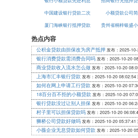
银行小额贷款先还利息
小额贷款
招商银行无抵押贷
中国建设银行贷款二次
到期付本金
小额贷款公司简
识介绍
厦门海峡银行抵押贷款
抵押利率是多少
贵州省桐梓银盛小
热点内容
利息
款有限公司
公积金贷款由担保改为房产抵押
发布：2025-10-2
银行消费贷款需消费合同吗
发布：2025-10-20 08
商业贷款收入流水怎么做
发布：2025-10-20 08:0
上海市汇丰银行贷款
发布：2025-10-20 08:02:54
如何在网上申请工行贷款
发布：2025-10-20 07:3
18百分百不拒的小额贷款
发布：2025-10-20 07:0
银行贷款没过让别人担保
发布：2025-10-20 06:2
村子里可以担保贷款吗
发布：2025-10-20 06:08:
狮桥公司贷款好做吗
发布：2025-10-20 05:37:41
小薇企业无息贷款如何贷款
发布：2025-10-20 05