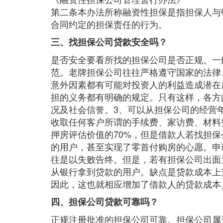
第二条本办法所称融资性担保是指担保人与
合同约定的担保责任的行为。
三、找担保公司贷款安全吗？
是否安全要看所找的担保公司是否正规。一
范。老牌担保公司往往严格遵守国家的法律
意外因素都有可能对投资人的利益造成潜在
担的义务都有明确的规定。只有这样，各方
况及社会信誉。3、可以从担保公司的经营
收取任何客户所谓的手续费、家访费、材料
押房评估价值的70%，但是借款人若找担
的用户，甚至实现了零首付购房的心愿。申
往是以失败告终。但是，若有担保公司出面
从银行拿到贷款的用户。缺点是贷款成本上
因此，这也就相应增加了借款人的贷款成本
四、担保公司贷款可靠吗？
正规注册批准的担保公司可靠。担保公司属