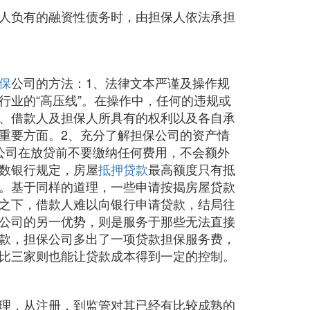
人负有的融资性债务时，由担保人依法承担
保
公司的方法：1、法律文本严谨及操作规
业的“高压线”。在操作中，任何的违规或
、借款人及担保人所具有的权利以及各自承
重要方面。2、充分了解担保公司的资产情
公司在放贷前不要缴纳任何费用，不会额外
数银行规定，房屋
抵押贷款
最高额度只有抵
果。基于同样的道理，一些申请按揭房屋贷款
之下，借款人难以向银行申请贷款，结局往
公司的另一优势，则是服务于那些无法直接
款，担保公司多出了一项贷款担保服务费，
比三家则也能让贷款成本得到一定的控制。
理，从注册，到监管对其已经有比较成熟的