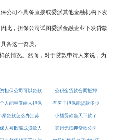
担保公司不具备直接或委派其他金融机构下发
。因此，担保公司试图委派金融企业下发贷款
不具备这一资质。
样的情况。然而，对于贷款申请人来说，为
资担保公司可以贷款
公积金贷款合同抵押
个人能重复给人担保
吗
有房子担保能贷款多少
小额贷款怎么办江苏
贷款吗
小额贷款当天下款了
保人被欺骗成贷款人
滨州无抵押贷款公司