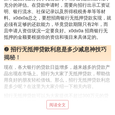
充分的评估。在贷款申请时，需要向招行出示工资证
明、银行流水、社保记录以及所得税税务单等等材
料。x0dx0a总之，要想招商银行无抵押贷款实现，就
必须有足够的还款能力，毕竟贷款期限只有2年，而
且申请人资信状况一定要良好。x0dx0a 招商银行无
抵押的金额要根据你的资信和项目来具体定的。
❷ 招行无抵押贷款利息是多少减息神技巧
揭秘！
现在，各大银行的贷款日益增多，越来越多的贷款产
品出现在市场上。招行为大家了无抵押贷款，帮助信
用良好的朋友轻松借钱。那么，招行无抵押贷款利息
是多少呢？在这里为大家介绍一下相关内容。
招行无抵押贷款可以为大家提供不超过300万元的贷
款，使用期限不超过2年，利息会根据借款人的实际
阅读全文
情况来定。在相同条件下，招行无抵押贷款利息可能
会比有抵押贷款高一些。