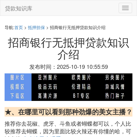
贷款知识库
切
换
导
航
导航:
首页
>
抵押担保
> 招商银行无抵押贷款知识介绍
招商银行无抵押贷款知识
介绍
发布时间：2025-10-19 10:55:59
★、在哪里可以看到那种劲爆的美女主播？
推荐你去花椒、虎牙、斗鱼或者蝴蝶都可以，个人比
较推荐去蝴蝶，因为里面比较火辣还有你懂的哈，可