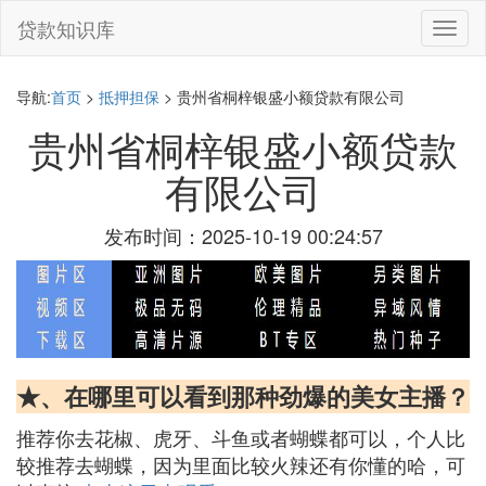
贷款知识库
切
换
导
航
导航:
首页
>
抵押担保
> 贵州省桐梓银盛小额贷款有限公司
贵州省桐梓银盛小额贷款
有限公司
发布时间：2025-10-19 00:24:57
★、在哪里可以看到那种劲爆的美女主播？
推荐你去花椒、虎牙、斗鱼或者蝴蝶都可以，个人比
较推荐去蝴蝶，因为里面比较火辣还有你懂的哈，可