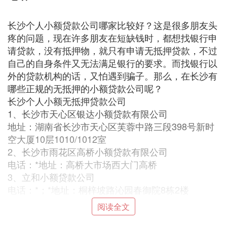
长沙个人小额贷款公司哪家比较好？这是很多朋友头
疼的问题，现在许多朋友在短缺钱时，都想找银行申
请贷款，没有抵押物，就只有申请无抵押贷款，不过
自己的自身条件又无法满足银行的要求。而找银行以
外的贷款机构的话，又怕遇到骗子。那么，在长沙有
哪些正规的无抵押的小额贷款公司呢？
长沙个人小额无抵押贷款公司
1、长沙市天心区银达小额贷款有限公司
地址：湖南省长沙市天心区芙蓉中路三段398号新时
空大厦10层1010/1012室
2、长沙市雨花区高桥小额贷款有限公司
电话：*地址：高桥大市场西大门高桥
3、立和小额贷款公司
电话：*；*地址：桐梓坡路沁园春御院8栋2楼
4、开福区中圆小额贷款公司
阅读全文
地址：湖南省长沙市开福区芙蓉中路1段6号沙坪商务