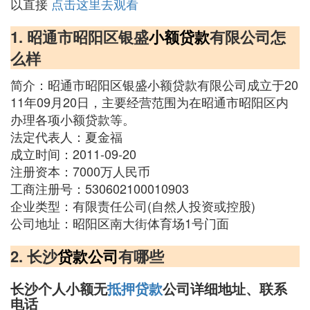
以直接
点击这里去观看
1. 昭通市昭阳区银盛
小额贷款
有限公司怎
么样
简介：昭通市昭阳区银盛小额贷款有限公司成立于20
11年09月20日，主要经营范围为在昭通市昭阳区内
办理各项小额贷款等。
法定代表人：夏金福
成立时间：2011-09-20
注册资本：7000万人民币
工商注册号：530602100010903
企业类型：有限责任公司(自然人投资或控股)
公司地址：昭阳区南大街体育场1号门面
2. 长沙
贷款公司
有哪些
长沙个人小额无
抵押贷款
公司详细地址、联系
电话