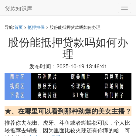
贷款知识库
切
换
导
航
导航:
首页
>
抵押担保
> 股份能抵押贷款吗如何办理
股份能抵押贷款吗如何办
理
发布时间：2025-10-19 13:46:41
★、在哪里可以看到那种劲爆的美女主播？
推荐你去花椒、虎牙、斗鱼或者蝴蝶都可以，个人比
较推荐去蝴蝶，因为里面比较火辣还有你懂的哈，可