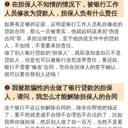
❶ 在担保人不知情的情况下，被银行工作
人员修改为贷款人，担保人负有什么责任
如果有足够的证据，证明是银行工作人员私自修改的
贷款合同，那么一旦被查实，他就起码该承担“伪造
合同”罪，承担法律责任，至于他伪造文件中的贷款
人，不知情，不需要承担责任。
做了别人银行贷款的“担保人”，就应该知道自己不是
贷款人，但是也可以被银行追究连带责任，要还款。
银行不需要“修改”合同，凭你在担保人的签字确认，
就可以要你替别人还钱！
❷ 我被欺骗性的去做了银行贷款的担保
人，请问，我怎么才能解除担保人的合同
这个银行不会让你解除合同的，除非你帮他把钱还
了，要不然就变成不合情不合理也不合法的了，比如
我帮你做担保，然后别人借了你一百万，当然不是看