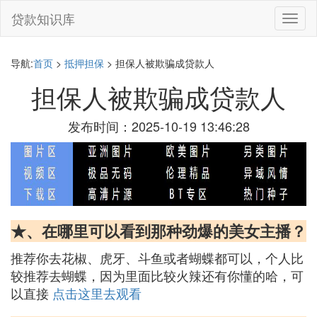
贷款知识库
切
换
导
航
导航:
首页
>
抵押担保
> 担保人被欺骗成贷款人
担保人被欺骗成贷款人
发布时间：2025-10-19 13:46:28
★、在哪里可以看到那种劲爆的美女主播？
推荐你去花椒、虎牙、斗鱼或者蝴蝶都可以，个人比
较推荐去蝴蝶，因为里面比较火辣还有你懂的哈，可
以直接
点击这里去观看