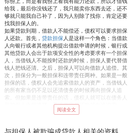
你份上，而是看我份上看我有能力还款，所以才借钱
给我，最后你没钱还了，我只能卖你东西去还，还不
够就只能我自己补了，因为人别除了找你，肯定还要
找我担保人的。
如果贷款到期，借款人不能偿还，债权可以要求担保
人还款。首先，
贷款担保
人是这样一个角色：当借款
人向银行或者其他机构提出借款申请的时候，银行或
其他贷款人会出于款项安全性的考虑要求有一个担保
人，当借钱人不能按时还款的时候，担保人要代替借
钱人把钱还清。之后，担保人可以向借款人追偿。其
次，担保分为一般担保和连带责任两种。如果是一般
担保的话，债权人会先追索借款人的资产，当借钱人
的所有家当仍不足以还清债务的时候再向担保人追
索。但如果是连带责任的话，债权人就可以在债务人
和担保人之间选择，看谁更容易还款就向谁追索。
阅读全文
❸ 被骗作为贷款担保人怎么办
与担保人被欺骗成贷款人相关的资料