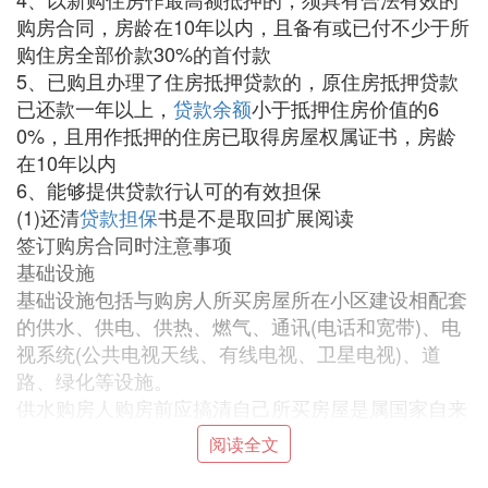
购房合同，房龄在10年以内，且备有或已付不少于所
购住房全部价款30%的首付款
5、已购且办理了住房抵押贷款的，原住房抵押贷款
已还款一年以上，
贷款余额
小于抵押住房价值的6
0%，且用作抵押的住房已取得房屋权属证书，房龄
在10年以内
6、能够提供贷款行认可的有效担保
(1)还清
贷款担保
书是不是取回扩展阅读
签订购房合同时注意事项
基础设施
基础设施包括与购房人所买房屋所在小区建设相配套
的供水、供电、供热、燃气、通讯(电话和宽带)、电
视系统(公共电视天线、有线电视、卫星电视)、道
路、绿化等设施。
供水购房人购房前应搞清自己所买房屋是属国家自来
水管网供水，还是小区自备井地下水供水。属于前
阅读全文
者，购房人应要求房地产商在合同上写明，交房时小