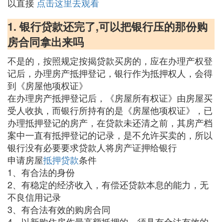
以直接
点击这里去观看
1. 银行贷款还完了,可以把银行压的那份购
房合同拿出来吗
不是的，按照规定按揭贷款买房的，应在办理产权登
记后，办理房产抵押登记，银行作为抵押权人，会得
到《房屋他项权证》
在办理房产抵押登记后，《房屋所有权证》由房屋买
受人收执，而银行所持有的是《房屋他项权证》，已
办理抵押登记的房产，在贷款未还清之前，其房产档
案中一直有抵押登记的记录，是不允许买卖的，所以
银行没有必要要求贷款人将房产证押给银行
申请房屋
抵押贷款
条件
1、有合法的身份
2、有稳定的经济收入，有偿还贷款本息的能力，无
不良信用记录
3、有合法有效的购房合同
4、以新购住房作最高额抵押的，须具有合法有效的