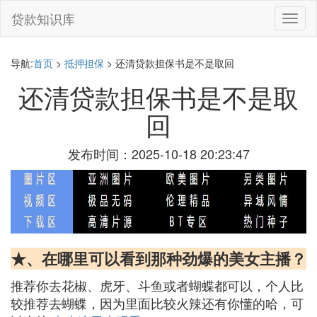
贷款知识库
切
换
导
航
导航:
首页
>
抵押担保
> 还清贷款担保书是不是取回
还清贷款担保书是不是取
回
发布时间：2025-10-18 20:23:47
★、在哪里可以看到那种劲爆的美女主播？
推荐你去花椒、虎牙、斗鱼或者蝴蝶都可以，个人比
较推荐去蝴蝶，因为里面比较火辣还有你懂的哈，可