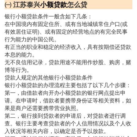
㈠ 江苏泰兴
小额贷款
怎么贷
银行小额贷款条件一般含如下几条：
在中国境内有固定住所、或有当地城镇常住户口(或
有效居住证明)、或有固定的经营地点的有完全民事
行为能力的中国公民。
有正当的职业和稳定的经济收入，具有按期偿还贷款
本息的能力。
无不良信用记录，贷款用途不能用作炒股、购房，赌
博等行为。
贷款人规定的其他银行小额贷款条件
银行小额贷款的办理流程主要包括了以下几个步骤：
第一，由借款者向开办小额贷款的银行网点提出申
请。在申请时，借款者要携带身份证等相关资料，如
果是商户还需要携带营业执照。
第二，银行接到贷款者的申请后，对贷款者进行调
查。银行主要考查贷款者的个人信用情况以及个人收
入状况等相关内容，以确定是否予以放款。