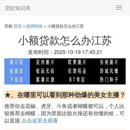
贷款知识库
切
换
导
航
导航:
首页
>
抵押担保
> 小额贷款怎么办江苏
小额贷款怎么办江苏
发布时间：2025-10-19 17:45:21
★、在哪里可以看到那种劲爆的美女主播？
推荐你去花椒、虎牙、斗鱼或者蝴蝶都可以，个人比
较推荐去蝴蝶，因为里面比较火辣还有你懂的哈，可
以直接
点击这里去观看