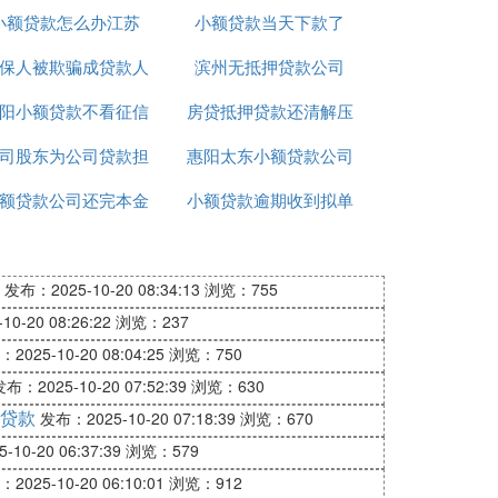
小额贷款怎么办江苏
贷款吗
小额贷款当天下款了
保人被欺骗成贷款人
滨州无抵押贷款公司
阳小额贷款不看征信
房贷抵押贷款还清解压
司股东为公司贷款担
惠阳太东小额贷款公司
额贷款公司还完本金
保
小额贷款逾期收到拟单
电话
是什么意思
发布：2025-10-20 08:34:13
浏览：755
0-20 08:26:22
浏览：237
2025-10-20 08:04:25
浏览：750
布：2025-10-20 07:52:39
浏览：630
贷款
发布：2025-10-20 07:18:39
浏览：670
10-20 06:37:39
浏览：579
2025-10-20 06:10:01
浏览：912