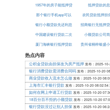
1957年的房子能抵押贷
抵押贷款的息
司
那个银行手机app可以
款吗
农民贷款抵押担
银行小额贷款先还利息
小额贷款
招商银行无抵押贷
中国建设银行贷款二次
到期付本金
小额贷款公司简
识介绍
厦门海峡银行抵押贷款
抵押利率是多少
贵州省桐梓银盛小
热点内容
利息
款有限公司
公积金贷款由担保改为房产抵押
发布：2025-10-2
银行消费贷款需消费合同吗
发布：2025-10-20 08
商业贷款收入流水怎么做
发布：2025-10-20 08:0
上海市汇丰银行贷款
发布：2025-10-20 08:02:54
如何在网上申请工行贷款
发布：2025-10-20 07:3
18百分百不拒的小额贷款
发布：2025-10-20 07:0
银行贷款没过让别人担保
发布：2025-10-20 06:2