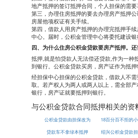
地产抵押的签订抵押合同，个人担保的需要
第三，办理住房抵押的要去办理房产抵押公
房屋他项权证有关手续。
第四，借款人用房产抵押的办理完抵押手续
中心。届时，公积金管理中心将委托建设银
四、为什么住房公积金贷款要房产抵押。还
抵押,就是怕贷款人无法偿还贷款,作为一种
到银行。公积金贷款买房，房产证作为抵押
经担保中心担保的公积金贷款，借款人不需
取。若产权人为两人或两人以上，需全部产
银行，房产证就要抵押到银行。
与公积金贷款合同抵押相关的资
公积金贷款由担保改为
18百分百不拒的
贷款车不拿绿本抵押
房产抵押
绍兴公积金贷款担
款