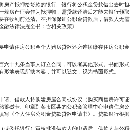
将房产抵押给贷款的银行。银行将公积金贷款借出去时担
一般房产证会作为抵押物，需贷款还清后才能去银行领取
要在收到前还清。在担保保证公积金贷款后，借款人无需
金融法律法规全书：含相关政策》
要申请住房公积金个人购房贷款还必连续缴存住房公积金
百六十九条当事人订立合同，可以者其他形式。书面形式
有形地表现所载内容，并可以随文，视为书面形式。
申请。借款人持购建房屋合同或协议（购买商售房许可证
储蓄磁卡、印章到各市区县的公积金管理中心申请住房公
填写《个人住房公积金贷款贷款申请书》。贷款银行根据
（或委托银行）审核批准借款人的申请后，借款人与公积