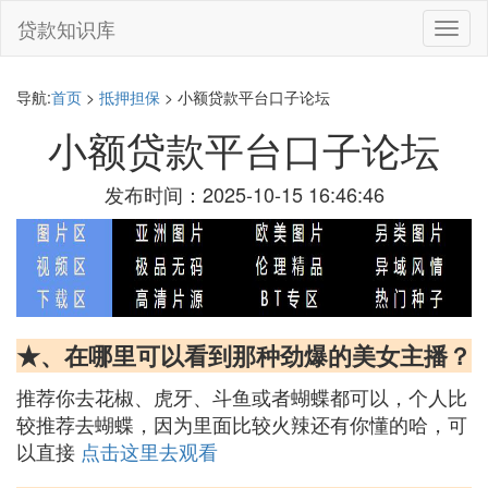
贷款知识库
切
换
导
航
导航:
首页
>
抵押担保
> 小额贷款平台口子论坛
小额贷款平台口子论坛
发布时间：2025-10-15 16:46:46
★、在哪里可以看到那种劲爆的美女主播？
推荐你去花椒、虎牙、斗鱼或者蝴蝶都可以，个人比
较推荐去蝴蝶，因为里面比较火辣还有你懂的哈，可
以直接
点击这里去观看