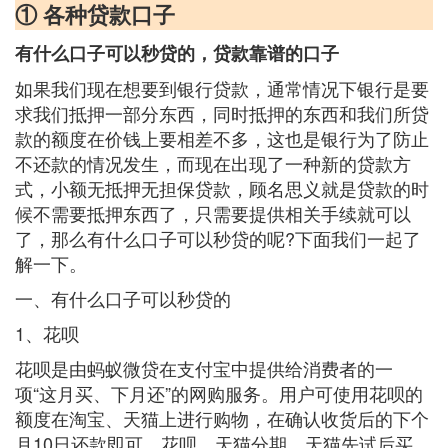
① 各种贷款口子
有什么口子可以秒贷的，贷款靠谱的口子
如果我们现在想要到银行贷款，通常情况下银行是要
求我们抵押一部分东西，同时抵押的东西和我们所贷
款的额度在价钱上要相差不多，这也是银行为了防止
不还款的情况发生，而现在出现了一种新的贷款方
式，小额无抵押无担保贷款，顾名思义就是贷款的时
候不需要抵押东西了，只需要提供相关手续就可以
了，那么有什么口子可以秒贷的呢?下面我们一起了
解一下。
一、有什么口子可以秒贷的
1、花呗
花呗是由蚂蚁微贷在支付宝中提供给消费者的一
项“这月买、下月还”的网购服务。用户可使用花呗的
额度在淘宝、天猫上进行购物，在确认收货后的下个
月10日还款即可。花呗、天猫分期、天猫先试后买、