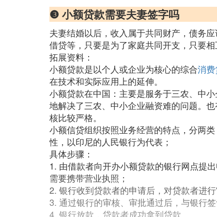
❸ 小额贷款需要夫妻签字吗
夫妻结婚以后，收入属于共同财产，债务应
借贷等，只要是为了家庭共同开支，只要相
拓展资料：
小额贷款是以个人或企业为核心的综合
消费
在技术和实际应用上的延伸。
小额贷款在中国：主要是服务于三农、中小
地解决了三农、中小企业融资难的问题。也
核比较严格。
小额信贷组织按照业务经营的特点，分两类
性，以印尼的人民银行为代表；
具体步骤：
1. 由借款者向开办小额贷款的银行网点
需要携带营业执照；
2. 银行收到贷款者的申请后，对贷款者进
3. 通过银行的审核、审批通过后，与银行
4. 银行放款，贷款者成功拿到贷款。