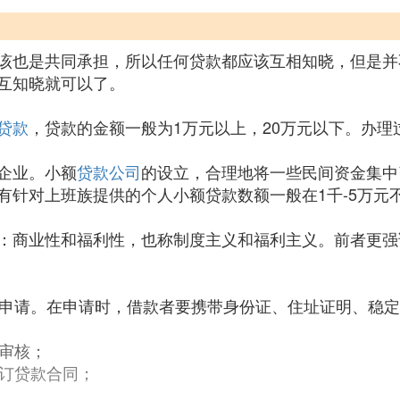
该也是共同承担，所以任何贷款都应该互相知晓，但是并
互知晓就可以了。
贷款
，贷款的金额一般为1万元以上，20万元以下。办
企业。小额
贷款公司
的设立，合理地将一些民间资金集中
有针对上班族提供的个人小额贷款数额一般在1千-5万元
：商业性和福利性，也称制度主义和福利主义。前者更强
提出申请。在申请时，借款者要携带身份证、住址证明、稳
行审核；
签订贷款合同；