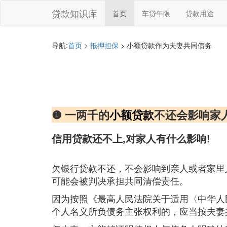
贷款知识库
首页
车贷年限
贷款用途
导航:
首页
>
抵押担保
> 小额贷款作为夫妻共同债务
❶ 一两千的
小额贷款
不还会影响家
信用贷款还不上,对家人有什么影响!
欠银行贷款不还，不会影响到亲人或者家里
可能会被判决承担共同清偿责任。
因为按照《最高人民法院关于适用〈中华人
个人名义所负债务主张权利的，应当按夫妻