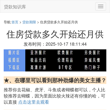
贷款知识库
切
换
导
航
导航:
首页
>
贷款期限
> 住房贷款多久开始还月供
住房贷款多久开始还月供
发布时间：2025-10-17 18:11:44
★、在哪里可以看到那种劲爆的美女主播？
推荐你去花椒、虎牙、斗鱼或者蝴蝶都可以，个人比
较推荐去蝴蝶，因为里面比较火辣还有你懂的哈，可
以直接
点击这里去观看