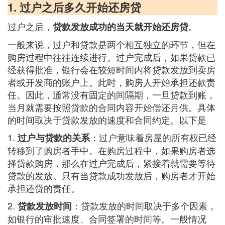
1. 过户之后多久开始还房贷
过户之后，
。
贷款发放成功的当天就开始还房贷
一般来说，过户和贷款是两个相互独立的环节，但在
购房过程中往往连续进行。过户完成后，如果贷款已
经获得批准，银行会在较短时间内将贷款发放到卖房
者或开发商的账户上。此时，购房人开始承担还款责
任。因此，通常没有固定的间隔期，一旦贷款到账，
当月就需要按照贷款的合同内容开始偿还月供。具体
的时间取决于贷款发放的速度和合同约定。以下是
1.
：过户意味着房屋的所有权已经
过户与贷款的关系
转移到了购房者手中。在购房过程中，如果购房者选
择贷款购房，那么在过户完成后，紧接着就需要等待
贷款的发放。只有当贷款成功发放后，购房者才开始
承担还贷的责任。
2.
：贷款发放的时间取决于多个因素，
贷款发放时间
如银行的审批速度、合同签署的时间等。一般情况