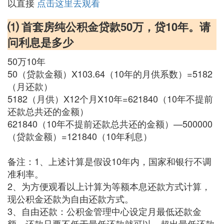
以直接
点击这里去观看
⑴ 首套房纯公积金贷款50万，贷10年。请
问利息是多少
50万10年
50（贷款金额）X103.64（10年的月供系数）=5182
（月还款）
5182（月供）X12个月X10年=621840（10年不提前
还款总共还的金额）
621840（10年不提前还款总共还的金额）—500000
（贷款金额）=121840（10年利息）
备注：1、上述计算是假设10年内，国家和银行不调
准利率。
2、为方便观看以上计算为等额本息还款方式计算，
现公积金还款为自由还款方式。
3、自由还款：公积金管理中心设定月最低还款金
额，还款只要不低于最低还款就可以，超出最低还款