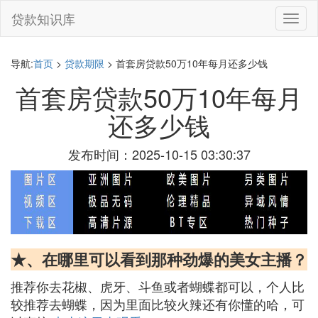
贷款知识库
切
换
导
航
导航:
首页
>
贷款期限
> 首套房贷款50万10年每月还多少钱
首套房贷款50万10年每月
还多少钱
发布时间：2025-10-15 03:30:37
★、在哪里可以看到那种劲爆的美女主播？
推荐你去花椒、虎牙、斗鱼或者蝴蝶都可以，个人比
较推荐去蝴蝶，因为里面比较火辣还有你懂的哈，可