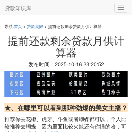
贷款知识库
切
换
导
航
导航:
首页
>
贷款期限
> 提前还款剩余贷款月供计算器
提前还款剩余贷款月供计
算器
发布时间：2025-10-16 23:20:52
★、在哪里可以看到那种劲爆的美女主播？
推荐你去花椒、虎牙、斗鱼或者蝴蝶都可以，个人比
较推荐去蝴蝶，因为里面比较火辣还有你懂的哈，可