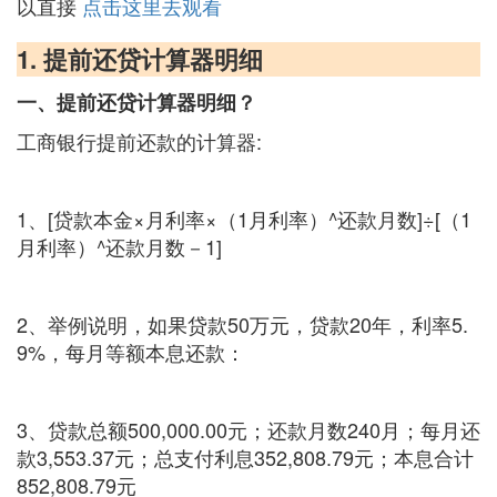
以直接
点击这里去观看
1. 提前还贷计算器明细
一、提前还贷计算器明细？
工商银行提前还款的计算器:
1、[贷款本金×月利率×（1月利率）^还款月数]÷[（1
月利率）^还款月数－1]
2、举例说明，如果贷款50万元，贷款20年，利率5.
9%，每月等额本息还款：
3、贷款总额500,000.00元；还款月数240月；每月还
款3,553.37元；总支付利息352,808.79元；本息合计
852,808.79元