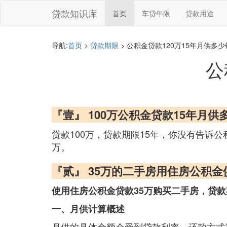
贷款知识库
首页
车贷年限
贷款用途
导航:
首页
>
贷款期限
> 公积金贷款120万15年月供多少
公
『壹』 100万公积金贷款15年月供
贷款100万，贷款期限15年，你没有告诉公
万。
『贰』 35万的二手房用住房公积金
使用住房公积金贷款35万购买二手房，贷款
一、月供计算概述
月供的具体金额会受到贷款利率、还款方式