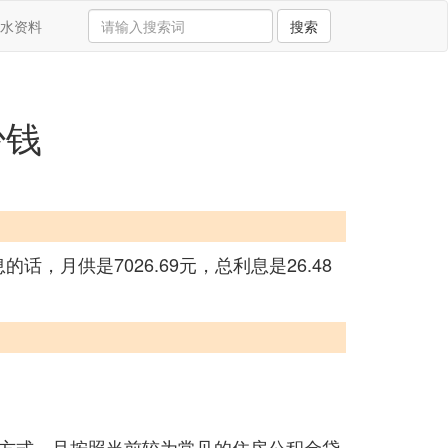
水资料
搜索
少钱
的话，月供是7026.69元，总利息是26.48
方式，且按照当前较为常见的住房公积金贷