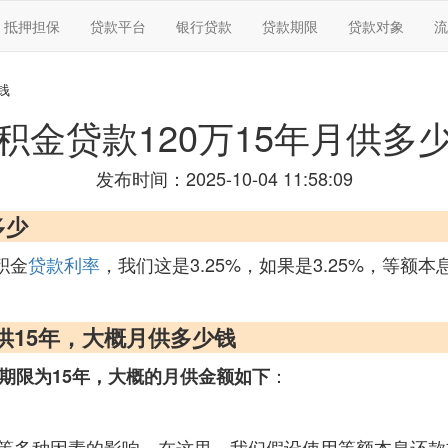
抵押担保
贷款平台
银行贷款
贷款期限
贷款对象
流
钱
积金贷款120万15年月供多
发布时间：2025-10-04 11:58:09
多少
积金
贷款利率
，我们这是3.25%，如果是3.25%，等额本息
供15年，大概月供多少钱
：
期限为15年，大概的月供金额如下
等多种因素的影响。在这里，我们假设使用等额本息还款