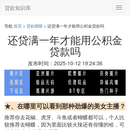
贷款知识库
切
换
导
航
导航:
首页
>
贷款期限
> 还贷满一年才能用公积金贷款吗
还贷满一年才能用公积金
贷款吗
发布时间：2025-10-12 19:24:36
★、在哪里可以看到那种劲爆的美女主播？
推荐你去花椒、虎牙、斗鱼或者蝴蝶都可以，个人比
较推荐去蝴蝶，因为里面比较火辣还有你懂的哈，可