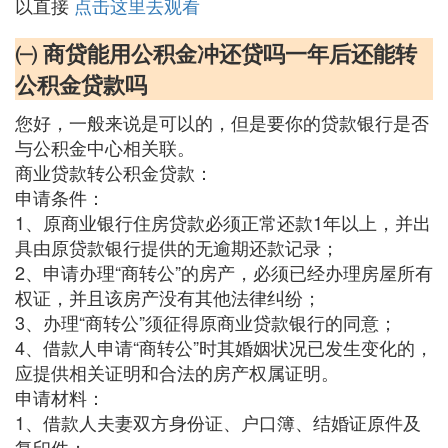
以直接
点击这里去观看
㈠ 商贷能用公积金冲还贷吗一年后还能转
公积金贷款吗
您好，一般来说是可以的，但是要你的贷款银行是否
与公积金中心相关联。
商业贷款转公积金贷款：
申请条件：
1、原商业银行住房贷款必须正常还款1年以上，并出
具由原贷款银行提供的无逾期还款记录；
2、申请办理“商转公”的房产，必须已经办理房屋所有
权证，并且该房产没有其他法律纠纷；
3、办理“商转公”须征得原商业贷款银行的同意；
4、借款人申请“商转公”时其婚姻状况已发生变化的，
应提供相关证明和合法的房产权属证明。
申请材料：
1、借款人夫妻双方身份证、户口簿、结婚证原件及
复印件；