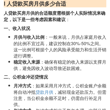
Ⅰ 人贷款买房月供多少合适
人贷款买房月供的合适额度需根据个人实际情况来确
：
定，以下是一些考虑因素和建议
一、收入状况
：一般来说，月供占家庭月收入
月供与收入比例
的比例不宜过高，建议控制在30%-50%之间。
这一比例可根据个人的风险承受能力和生活开销
进行调整。
：确保有稳定的收入来源以支撑月
稳定收入来源
供，避免因收入波动导致还款困难。
二、公积金冲还贷情况
：如果采用月冲方式，公积金账户余额
月冲方式
将自动冲抵
贷款月供
，减轻现金还款压力。但需
注意，当公积金余额不足时，仍需自行补足月
供。