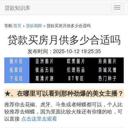
贷款知识库
切
换
导
航
导航:
首页
>
贷款期限
> 贷款买房月供多少合适吗
贷款买房月供多少合适吗
发布时间：2025-10-12 19:25:35
★、在哪里可以看到那种劲爆的美女主播？
推荐你去花椒、虎牙、斗鱼或者蝴蝶都可以，个人比
较推荐去蝴蝶，因为里面比较火辣还有你懂的哈，可
以直接
点击这里去观看