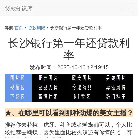
贷款知识库
切
换
导
航
导航:
首页
>
贷款期限
> 长沙银行第一年还贷款利率
长沙银行第一年还贷款利
率
发布时间：2025-10-16 12:19:45
★、在哪里可以看到那种劲爆的美女主播？
推荐你去花椒、虎牙、斗鱼或者蝴蝶都可以，个人比
较推荐去蝴蝶，因为里面比较火辣还有你懂的哈，可