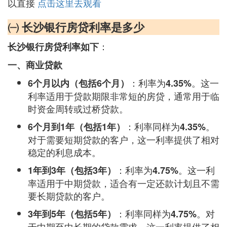
以直接
点击这里去观看
㈠ 长沙银行房贷利率是多少
：
长沙银行房贷利率如下
一、商业贷款
：利率为
。这一
6个月以内（包括6个月）
4.35%
利率适用于贷款期限非常短的房贷，通常用于临
时资金周转或过桥贷款。
：利率同样为
。
6个月到1年（包括1年）
4.35%
对于需要短期贷款的客户，这一利率提供了相对
稳定的利息成本。
：利率为
。这一利
1年到3年（包括3年）
4.75%
率适用于中期贷款，适合有一定还款计划且不需
要长期贷款的客户。
：利率同样为
。对
3年到5年（包括5年）
4.75%
于中期至中长期的贷款需求，这一利率提供了相