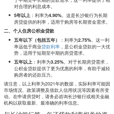
对合理的利息成本。
：利率为
。这是长沙银行为长期
5年以上
4.90%
房贷提供的利率，适用于购房等长期资金需求。
二、个人住房公积金贷款
：利率为
。这一利
五年以下（包括五年）
2.75%
率远低于商业
贷款利率
，是公积金贷款的一大优
势，适用于短期至中期的房贷需求。
：利率为
。对于长期房贷需求，
五年以上
3.25%
公积金贷款提供了更为优惠的利率，有助于减轻
购房者的还款压力。
请注意，以上利率为2021年的数据，实际利率可能因
市场情况、政策调整及借款人信用状况等因素有所变
动。在申请房贷时，请务必咨询长沙银行或相关金融
机构以获取最新、最准确的利率信息。