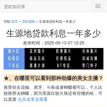
贷款知识库
切
换
导
航
导航:
首页
>
贷款期限
> 生源地贷款利息一年多少
生源地贷款利息一年多少
发布时间：2025-09-13 07:12:25
★、在哪里可以看到那种劲爆的美女主播？
推荐你去花椒、虎牙、斗鱼或者蝴蝶都可以，个人比
较推荐去蝴蝶，因为里面比较火辣还有你懂的哈，可
以直接
点击这里去观看