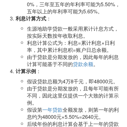
0%，三年至五年的年利率可能为5.50%，
五年以上的年利率可能为5.65%。
：
利息计算方式
生源地助学贷款一般采用累计计息方式，
按实际天数按年收取利息。
利息计算公式为：利息=累计利息×日利
率，其中累计利息积=账户日总余额。
由于贷款是分期发放的，因此每年的利息
计算可能基于不同的
贷款余额
。
：
计算示例
假设贷款总额为4万8千元，即48000元。
由于贷款是分期发放的，且每年可能有所
不同，因此这里仅提供一个大致的计算示
例。
假设第
一年贷款
全额发放，则第一年的利
息约为48000元×5.50%=2640元。
后续年份的利息计算会基于上一年的贷款