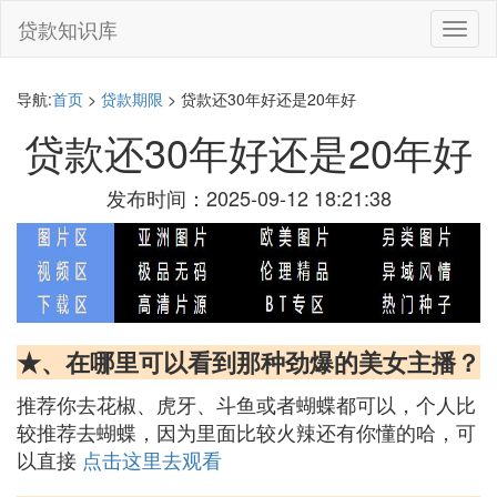
贷款知识库
切
换
导
航
导航:
首页
>
贷款期限
> 贷款还30年好还是20年好
贷款还30年好还是20年好
发布时间：2025-09-12 18:21:38
★、在哪里可以看到那种劲爆的美女主播？
推荐你去花椒、虎牙、斗鱼或者蝴蝶都可以，个人比
较推荐去蝴蝶，因为里面比较火辣还有你懂的哈，可
以直接
点击这里去观看