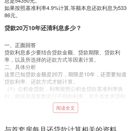
息是54350元。
如果按照基准利率4.9%计算,等额本息还款利息为533
86元。
贷款20万10年还清利息多少？
一、正面回答
贷款利息多少要结合贷款金额、贷款期限、贷款利
率，以及所选择的还款方式等因素计算。
二、具体分析
这里已知贷款金额是20万，期限是10年，还需要知道
贷款利率、还款方式才能计算。
（1）公积金贷款，利率按照公积金贷款基准利率执
行，根据房屋套数实行不同的利率，其中首套房贷利
率5年以上325%；二套房贷利率在首套房贷利率上浮
阅读全文
11倍，即3575%。
（2）商业贷款，新发放的贷款利率以最近一期的同
期LPR为基准+银行定基点执行，比如2022年8月20
与首套房每月还贷款计算相关的资料