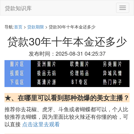
贷款知识库
切
换
导
航
导航:
首页
>
贷款期限
> 贷款30年十年本金还多少
贷款30年十年本金还多少
发布时间：2025-08-31 04:25:37
★、在哪里可以看到那种劲爆的美女主播？
推荐你去花椒、虎牙、斗鱼或者蝴蝶都可以，个人比
较推荐去蝴蝶，因为里面比较火辣还有你懂的哈，可
以直接
点击这里去观看