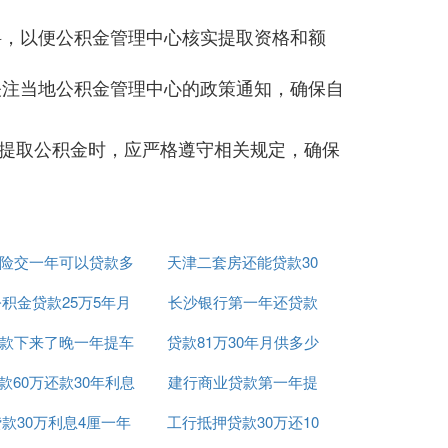
料，以便公积金管理中心核实提取资格和额
关注当地公积金管理中心的政策通知，确保自
提取公积金时，应严格遵守相关规定，确保
险交一年可以贷款多
天津二套房还能贷款30
积金贷款25万5年月
少钱
长沙银行第一年还贷款
年么
款下来了晚一年提车
供
贷款81万30年月供多少
利率
款60万还款30年利息
可以吗
建行商业贷款第一年提
款30万利息4厘一年
共计多少
工行抵押贷款30万还10
前还款