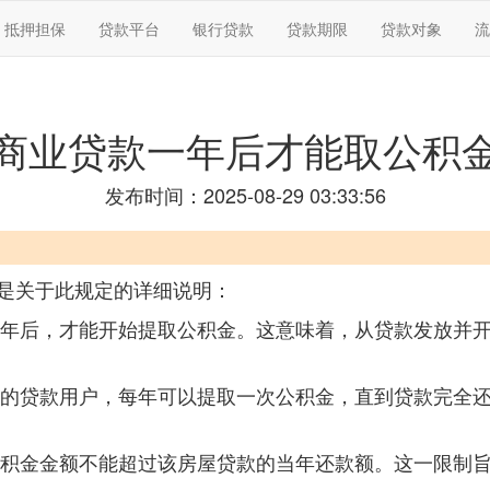
抵押担保
贷款平台
银行贷款
贷款期限
贷款对象
流
商业贷款一年后才能取公积
发布时间：2025-08-29 03:33:56
是关于此规定的详细说明：
年后，才能开始提取公积金。这意味着，从贷款发放并
的贷款用户，每年可以提取一次公积金，直到贷款完全
积金金额不能超过该房屋贷款的当年还款额。这一限制