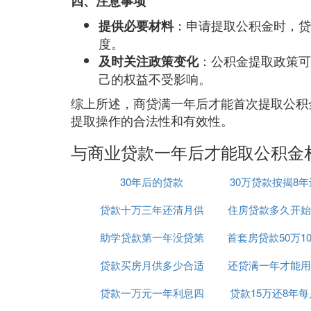
四、注意事项
：申请提取公积金时，贷
提供必要材料
度。
：公积金提取政策可
及时关注政策变化
己的权益不受影响。
综上所述，商贷满一年后才能首次提取公积
提取操作的合法性和有效性。
与商业贷款一年后才能取公积金
30年后的贷款
30万贷款按揭8
贷款十万三年还清月供
住房贷款多久开始
月供多少
助学贷款第一年没贷第
多少钱
首套房贷款50万1
供
贷款买房月供多少合适
二年贷麻烦吗
还贷满一年才能用
月还多少钱
贷款一万元一年利息四
吗
贷款15万还8年
金贷款吗