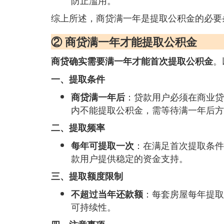
防止滥用。
综上所述，商贷满一年是提取公积金的必要
② 商贷满一年才能提取公积金
。
商贷确实需要满一年才能首次提取公积金
一、提取条件
：贷款用户必须在商业贷
商贷满一年后
内不能提取公积金，需等待满一年后方
二、提取频率
：在满足首次提取条件
每年可提取一次
款用户提供稳定的资金支持。
三、提取额度限制
：每套房屋每年提取
不超过当年还款额
可持续性。