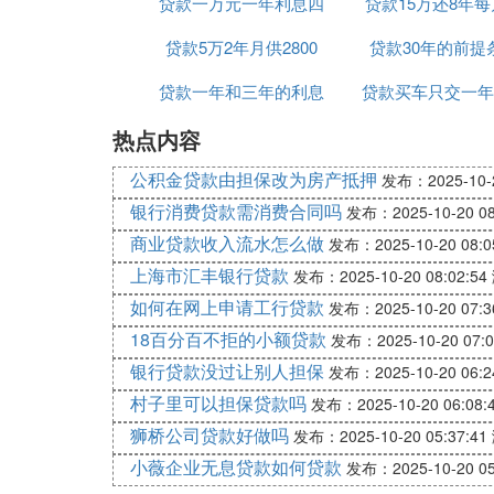
贷款一万元一年利息四
吗
贷款15万还8年
金贷款吗
贷款5万2年月供2800
百五
贷款30年的前提
多少
贷款一年和三年的利息
贷款买车只交一年
热点内容
是多少钱
险可以吗
公积金贷款由担保改为房产抵押
发布：2025-10-2
银行消费贷款需消费合同吗
发布：2025-10-20 08
商业贷款收入流水怎么做
发布：2025-10-20 08:0
上海市汇丰银行贷款
发布：2025-10-20 08:02:54
如何在网上申请工行贷款
发布：2025-10-20 07:3
18百分百不拒的小额贷款
发布：2025-10-20 07:0
银行贷款没过让别人担保
发布：2025-10-20 06:2
村子里可以担保贷款吗
发布：2025-10-20 06:08:
狮桥公司贷款好做吗
发布：2025-10-20 05:37:41
小薇企业无息贷款如何贷款
发布：2025-10-20 05