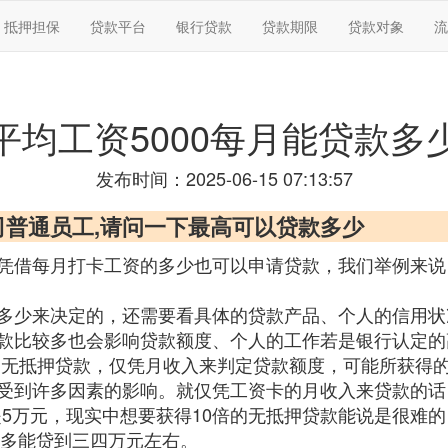
抵押担保
贷款平台
银行贷款
贷款期限
贷款对象
流
平均工资5000每月能贷款多
发布时间：2025-06-15 07:13:57
公司普通员工,请问一下最高可以贷款多少
凭借每月打卡工资的多少也可以申请贷款，我们举例来说，
多少来决定的，还需要看具体的贷款产品、个人的信用状
款比较多也会影响贷款额度、个人的工作若是银行认定的
是无抵押贷款，仅凭月收入来判定贷款额度，可能所获得
受到许多因素的影响。就仅凭工资卡的月收入来贷款的话
则是5万元，现实中想要获得10倍的无抵押贷款能说是很
不多能贷到三四万元左右。