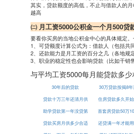
其实，贷款额度的高低，不止与借款人的月
越高
㈡ 月工资5000公积金一个月500贷
要看你买房的当地公积金中心的具体规定。
1、可贷额度计算公式为：借款人（包括共
2、还款能力是月工资的百分之几（各地规定不
3、职业的稳定性也会影响贷款（比如干销
与平均工资5000每月能贷款多
30年后的贷款
30万贷款按揭8
贷款十万三年还清月供
住房贷款多久开始
月供多少
助学贷款第一年没贷第
多少钱
首套房贷款50万1
供
贷款买房月供多少合适
二年贷麻烦吗
还贷满一年才能用
月还多少钱