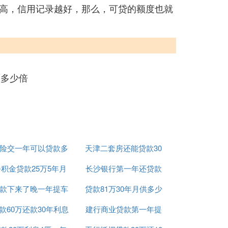
高，信用记录越好，那么，可贷的额度也就
×多少倍
险交一年可以贷款多
天津二套房还能贷款30
积金贷款25万5年月
少钱
长沙银行第一年还贷款
年么
款下来了晚一年提车
供
贷款81万30年月供多少
利率
款60万还款30年利息
可以吗
建行商业贷款第一年提