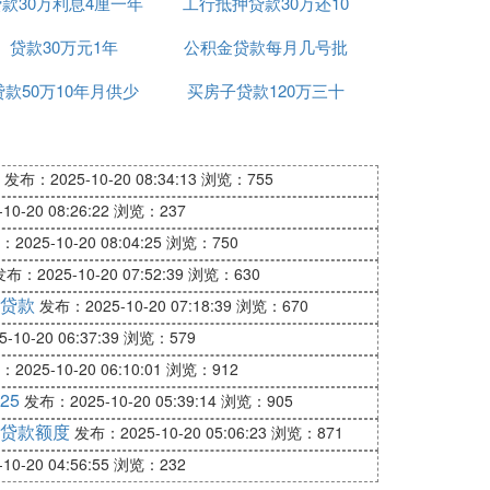
款30万利息4厘一年
共计多少
工行抵押贷款30万还10
前还款
贷款30万元1年
多少钱
公积金贷款每月几号批
年
贷款50万10年月供少
买房子贷款120万三十
年月供多少
发布：2025-10-20 08:34:13
浏览：755
0-20 08:26:22
浏览：237
2025-10-20 08:04:25
浏览：750
布：2025-10-20 07:52:39
浏览：630
贷款
发布：2025-10-20 07:18:39
浏览：670
10-20 06:37:39
浏览：579
2025-10-20 06:10:01
浏览：912
25
发布：2025-10-20 05:39:14
浏览：905
贷款额度
发布：2025-10-20 05:06:23
浏览：871
0-20 04:56:55
浏览：232