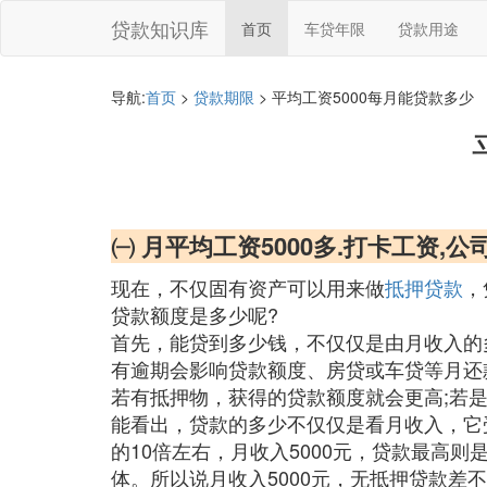
贷款知识库
首页
车贷年限
贷款用途
导航:
首页
>
贷款期限
> 平均工资5000每月能贷款多少
㈠ 月平均工资5000多.打卡工资,
现在，不仅固有资产可以用来做
抵押贷款
，
贷款额度是多少呢?
首先，能贷到多少钱，不仅仅是由月收入的
有逾期会影响贷款额度、房贷或车贷等月还
若有抵押物，获得的贷款额度就会更高;若
能看出，贷款的多少不仅仅是看月收入，它
的10倍左右，月收入5000元，贷款最高
体。所以说月收入5000元，无抵押贷款差