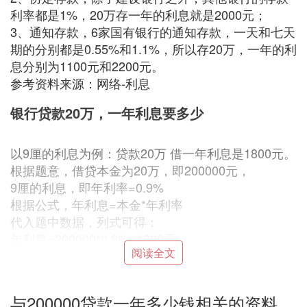
利率都是1%，20万存一年的利息就是2000元；
3、通知存款，6家国有银行的通知存款，一天和七天
期的分别都是0.55%和1.1%，所以存20万，一年的利
息分别为1100元和2200元。
参考资料来源：网络-利息
银行贷款20万，一年利息要多少
以9厘的利息为例：贷款20万 借一年利息是1800元。
根据题意，借贷本金为20万，即200000元，
9厘的利息，即年利率=0.9%
根据公式，年利息=本金*年利率
代入题中数据，列式可得：
年利息=200000*0.9%=1800元
阅读全文
所以一年要还1800元利息 。
(1)200000贷款一年多少钱扩展阅读：
1、零存整取、整存零取、存本取息的定期存款，除
与200000贷款一年多少钱相关的资料