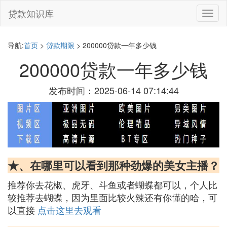
贷款知识库
切
换
导
航
导航:
首页
>
贷款期限
> 200000贷款一年多少钱
200000贷款一年多少钱
发布时间：2025-06-14 07:14:44
★、在哪里可以看到那种劲爆的美女主播？
推荐你去花椒、虎牙、斗鱼或者蝴蝶都可以，个人比
较推荐去蝴蝶，因为里面比较火辣还有你懂的哈，可
以直接
点击这里去观看