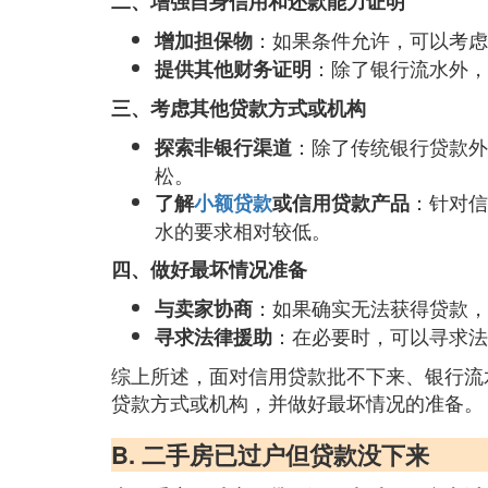
二、增强自身信用和还款能力证明
：如果条件允许，可以考虑
增加担保物
：除了银行流水外，
提供其他财务证明
三、考虑其他贷款方式或机构
：除了传统银行贷款外
探索非银行渠道
松。
：针对信
了解
小额贷款
或信用贷款产品
水的要求相对较低。
四、做好最坏情况准备
：如果确实无法获得贷款，
与卖家协商
：在必要时，可以寻求法
寻求法律援助
综上所述，面对信用贷款批不下来、银行流
贷款方式或机构，并做好最坏情况的准备。
B. 二手房已过户但贷款没下来