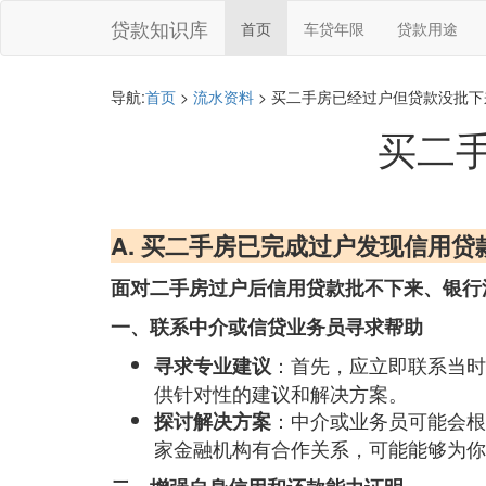
贷款知识库
首页
车贷年限
贷款用途
导航:
首页
>
流水资料
> 买二手房已经过户但贷款没批
买二
A. 买二手房已完成过户发现信用
面对二手房过户后信用贷款批不下来、银行
一、联系中介或信贷业务员寻求帮助
：首先，应立即联系当时
寻求专业建议
供针对性的建议和解决方案。
：中介或业务员可能会根
探讨解决方案
家金融机构有合作关系，可能能够为你