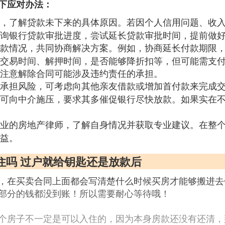
下应对办法：
，了解贷款未下来的具体原因。若因个人信用问题、收
询银行贷款审批进度，尝试延长贷款审批时间，提前做
款情况，共同协商解决方案。例如，协商延长付款期限
交易时间、解押时间，是否能够降折扣等，但可能需支
注意解除合同可能涉及违约责任的承担。
承担风险，可考虑向其他亲友借款或增加首付款来完成
可向中介施压，要求其多催促银行尽快放款。如果实在
业的房地产律师，了解自身情况并获取专业建议。在整
益。
住吗 过户就给钥匙还是放款后
，在买卖合同上面都会写清楚什么时候买房才能够搬进去
部分的钱都没到账！所以需要耐心等待哦！
个房子不一定是可以入住的，因为本身房款还没有还清，