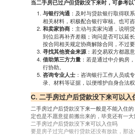
当二手房已过户但贷款没下来时，可参考以
：及时与贷款银行取得联系
与银行沟通
相关材料，积极配合银行审核。也可咨
：主动与卖家沟通，说明贷
和卖家协商
到位后再补齐差额；询问是否可以延长
按合同相关规定协商解除合同，不过要
：若交易双方都愿意
寻找其他资金来源
：若是通过中介购房，
借助第三方力量
行协助。
：咨询银行工作人员或专
咨询专业人士
录、材料等证据，以便维护自身合法权
C. 二手房过户后贷款没下来可以入
二手房过户后贷款没下来一般是不能入住的
定也是不愿意提前搬出来的，毕竟还有一大
二手房过户后贷款没下来可以入住吗
要是房子过完户银行贷款还没有放款，那这