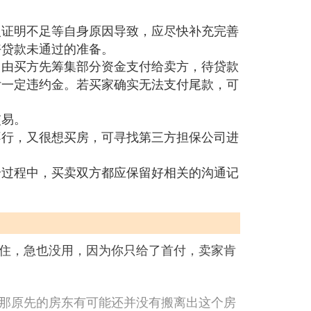
入证明不足等自身原因导致，应尽快补充完善
好贷款未通过的准备。
，由买方先筹集部分资金支付给卖方，待贷款
付一定违约金。若买家确实无法支付尾款，可
交易。
不行，又很想买房，可寻找第三方担保公司进
个过程中，买卖双方都应保留好相关的沟通记
住，急也没用，因为你只给了首付，卖家肯
那原先的房东有可能还并没有搬离出这个房