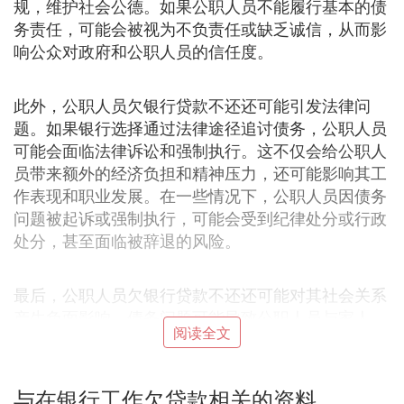
规，维护社会公德。如果公职人员不能履行基本的债
务责任，可能会被视为不负责任或缺乏诚信，从而影
响公众对政府和公职人员的信任度。
此外，公职人员欠银行贷款不还还可能引发法律问
题。如果银行选择通过法律途径追讨债务，公职人员
可能会面临法律诉讼和强制执行。这不仅会给公职人
员带来额外的经济负担和精神压力，还可能影响其工
作表现和职业发展。在一些情况下，公职人员因债务
问题被起诉或强制执行，可能会受到纪律处分或行政
处分，甚至面临被辞退的风险。
最后，公职人员欠银行贷款不还还可能对其社会关系
产生负面影响。债务问题可能导致公职人员与家人、
阅读全文
朋友和同事之间的关系紧张或破裂，影响其社交圈和
人际关系网。这种社会关系的恶化也可能进一步影响
公职人员的工作环境和职业发展。
与在银行工作欠贷款相关的资料