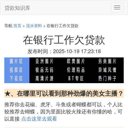
贷款知识库
切
换
导
航
导航:
首页
>
流水资料
> 在银行工作欠贷款
在银行工作欠贷款
发布时间：2025-10-19 17:23:18
★、在哪里可以看到那种劲爆的美女主播？
推荐你去花椒、虎牙、斗鱼或者蝴蝶都可以，个人比
较推荐去蝴蝶，因为里面比较火辣还有你懂的哈，可
以直接
点击这里去观看