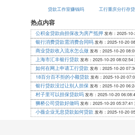
贷款工作室赚钱吗
理离婚过户吗
工行重庆分行存贷
额
热点内容
额
公积金贷款由担保改为房产抵押
发布：2025-10-2
银行消费贷款需消费合同吗
发布：2025-10-20 08
商业贷款收入流水怎么做
发布：2025-10-20 08:0
上海市汇丰银行贷款
发布：2025-10-20 08:02:54
如何在网上申请工行贷款
发布：2025-10-20 07:3
18百分百不拒的小额贷款
发布：2025-10-20 07:0
银行贷款没过让别人担保
发布：2025-10-20 06:2
村子里可以担保贷款吗
发布：2025-10-20 06:08:
狮桥公司贷款好做吗
发布：2025-10-20 05:37:41
小薇企业无息贷款如何贷款
发布：2025-10-20 05