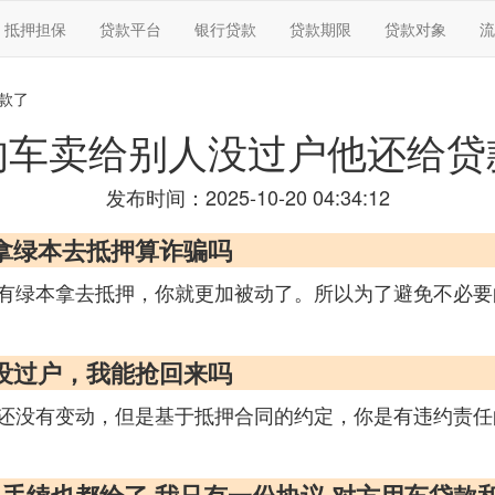
抵押担保
贷款平台
银行贷款
贷款期限
贷款对象
流
款了
的车卖给别人没过户他还给贷
发布时间：2025-10-20 04:34:12
拿绿本去抵押算诈骗吗
有绿本拿去抵押，你就更加被动了。所以为了避免不必要
没过户，我能抢回来吗
还没有变动，但是基于抵押合同的约定，你是有违约责任