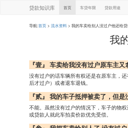
贷款知识库
首页
车贷年限
贷款用途
导航:
首页
>
流水资料
> 我的车卖给别人没过户他还给贷
我
『壹』 车卖给我没有过户原车主又
没有过户的话车辆所有权还是在原车主，还
后才过户）或者退车退钱。
『贰』 我的车子抵押被卖了，但是
不能。虽然没有过户的情况下，车子的物权
或贷款人就此车拍卖价款优先受偿。