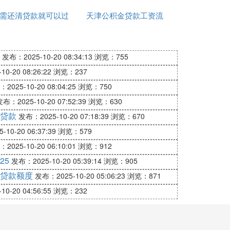
需还清贷款就可以过
天津公积金贷款工资流
我老婆么
户
水
发布：2025-10-20 08:34:13
浏览：755
0-20 08:26:22
浏览：237
2025-10-20 08:04:25
浏览：750
布：2025-10-20 07:52:39
浏览：630
贷款
发布：2025-10-20 07:18:39
浏览：670
10-20 06:37:39
浏览：579
2025-10-20 06:10:01
浏览：912
25
发布：2025-10-20 05:39:14
浏览：905
贷款额度
发布：2025-10-20 05:06:23
浏览：871
0-20 04:56:55
浏览：232