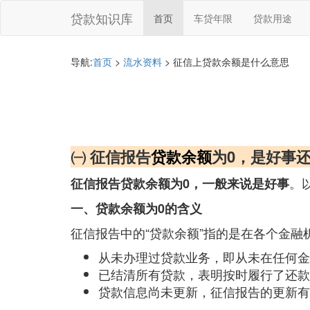
贷款知识库
首页
车贷年限
贷款用途
导航:
首页
>
流水资料
> 征信上贷款余额是什么意思
㈠ 征信报告
贷款余额
为0，是好事
。
征信报告贷款余额为0，一般来说是好事
一、贷款余额为0的含义
征信报告中的“贷款余额”指的是在各个金
从未办理过贷款业务，即从未在任何金
已结清所有贷款，表明按时履行了还款
贷款信息尚未更新，征信报告的更新有