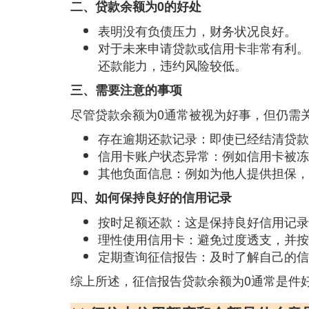
二、贷款余额为0的好处
表明没有负债压力，财务状况良好。
对于未来申请贷款或信用卡非常有利。
还款能力，违约风险较低。
三、需要注意的事项
尽管贷款余额为0通常被视为好事，但仍需
存在逾期还款记录：即使已经结清贷款
信用卡账户状态异常：例如信用卡被冻
其他负面信息：例如为他人提供担保，
四、如何保持良好的信用记录
按时足额还款：这是保持良好信用记录
理性使用信用卡：避免过度透支，并按
定期查询征信报告：及时了解自己的信
综上所述，征信报告贷款余额为0通常是件