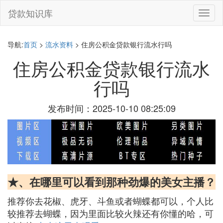
贷款知识库
切
换
导
航
导航:
首页
>
流水资料
> 住房公积金贷款银行流水行吗
住房公积金贷款银行流水
行吗
发布时间：2025-10-10 08:25:09
★、在哪里可以看到那种劲爆的美女主播？
推荐你去花椒、虎牙、斗鱼或者蝴蝶都可以，个人比
较推荐去蝴蝶，因为里面比较火辣还有你懂的哈，可