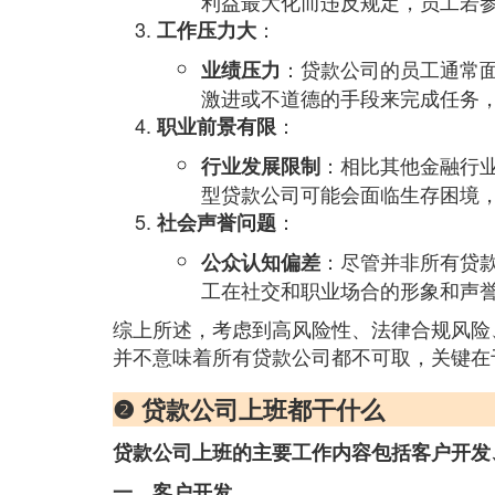
利益最大化而违反规定，员工若
：
工作压力大
：贷款公司的员工通常
业绩压力
激进或不道德的手段来完成任务
：
职业前景有限
：相比其他金融行
行业发展限制
型贷款公司可能会面临生存困境
：
社会声誉问题
：尽管并非所有贷
公众认知偏差
工在社交和职业场合的形象和声
综上所述，考虑到高风险性、法律合规风险
并不意味着所有贷款公司都不可取，关键在
❷ 贷款公司上班都干什么
贷款公司上班的主要工作内容包括客户开发
一、客户开发