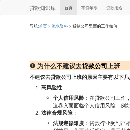
贷款知识库
首页
车贷年限
贷款用途
导航:
首页
>
流水资料
> 贷款公司里面的工作如何
❶ 为什么不建议去
贷款公司
上班
不建议去贷款公司上班的原因主要有以下几
：
高风险性
：在贷款公司工作
个人信用风险
迫卷入而面临个人信用风险。例
：
法律合规风险
：贷款行业受到严
法规遵循难度