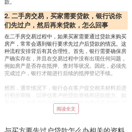
款。
2. 二手房交易，买家需要贷款，银行说你
们先过户，然后再来贷款，怎么回事
在二手房交易过程中，如果买家需要通过贷款来购买
房产，常常会遇到银行要求先过户后贷款的情况。这
种流程安排背后有其合理性。首先，银行需要确保房
产确实存在，并且在交易过程中没有出现任何问题，
例如房产是否存在抵押、查封等状况。因此，必须先
完成过户，银行才能进行后续的抵押登记手续。
然而，通常情况下，银行会在客户提交相关材料后进
行初步审核，以评估客户的贷款资格和还款能力。如
果银行认为客户符合贷款条件，才会建议客户进行过
阅读全文
户。这样做可以避免交易过程中的风险，确保贷款发
放的安全性和可靠性。
与买方要先过户贷款怎么办相关的资料
买家和卖家在交易过程中需要注意，银行的这种要求