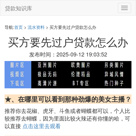
贷款知识库
切
换
导
航
导航:
首页
>
流水资料
> 买方要先过户贷款怎么办
买方要先过户贷款怎么办
发布时间：2025-09-12 19:03:52
★、在哪里可以看到那种劲爆的美女主播？
推荐你去花椒、虎牙、斗鱼或者蝴蝶都可以，个人比
较推荐去蝴蝶，因为里面比较火辣还有你懂的哈，可
以直接
点击这里去观看