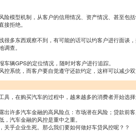
风险模型机制，从客户的信用情况、资产情况、甚至包括
直接拒绝。
线很多东西观察不到，有可能的话可以约客户进行面谈，
地调查。
报车辆GPS的定位情况，随时对客户进行追踪。
风控系统，而客户要自觉遵守还款约定，这样可以减少双
工具，在购买汽车的过程中，越来越多的消费者开始选择
露出许多汽车金融的高风险点：市场潜在风险；贷款前客
低，汽车金融的风控是重中之重。
，关乎企业生死。那么我们要如何做好车贷风控呢？？