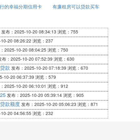
行的幸福分期信用卡
己的名字吗
有廉租房可以贷款买车
吗
汽车按揭贷款服务，汽车也可以作为抵押进
贷款买车
吗
发布：2025-10-20 08:34:13
浏览：755
户资料风险；还款期间客户信用风险；逾期
0-20 08:26:22
浏览：237
2025-10-20 08:04:25
浏览：750
布：2025-10-20 07:52:39
浏览：630
贷款
发布：2025-10-20 07:18:39
浏览：670
的贷前资料审核能够帮助车贷公司排除掉部
10-20 06:37:39
浏览：579
，确保借款人贷款后有能力还贷，避免逾期和
2025-10-20 06:10:01
浏览：912
25
发布：2025-10-20 05:39:14
浏览：905
贷款额度
发布：2025-10-20 05:06:23
浏览：871
屏障。借款人的行驶轨迹若是出现以下异
0-20 04:56:55
浏览：232